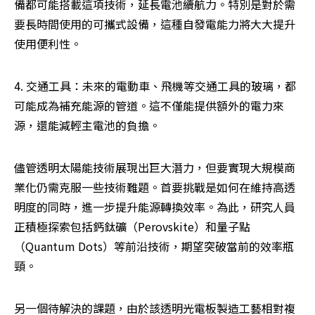
備都可能搭載這項技術，延長電池續航力。特別是對於需
要長時間使用的可攜式設備，這種自發電能力將大大提升
使用便利性。
4. 交通工具：未來的電動車、飛機等交通工具的玻璃，都
可能成為補充能源的管道。這不僅能提供額外的電力來
源，還能減輕主電池的負擔。
儘管透明太陽能技術展現出巨大潛力，但要實現大規模商
業化仍需克服一些技術難題。首要挑戰是如何在維持高透
明度的同時，進一步提升能源轉換效率。為此，研究人員
正積極探索包括鈣鈦礦（Perovskite）和量子點
（Quantum Dots）等前沿技術，期望突破當前的效率瓶
頸。
另一個待解決的課題，由於該透明光電板製造工藝相對複