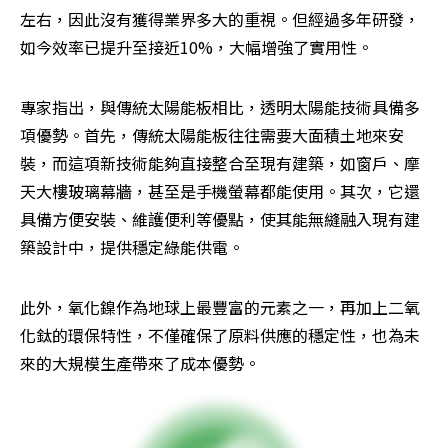
左右，因此沒有獲得業界多大的重視。但經過多年研發，
如今效率已提升至接近10%，大幅增強了實用性。
專家指出，與傳統太陽能板相比，透明太陽能技術具備多
項優勢。首先，傳統太陽能板往往需要大面積土地來安
裝，而這項新技術能夠直接整合至現有建築，如窗戶、摩
天大樓玻璃幕牆，甚至是手機螢幕都能使用。其次，它還
具備方便安裝、維護便利等優點，使其能無縫融入現有建
築設計中，提供穩定綠能供電。
此外，氧化鎳作為地球上最豐富的元素之一，再加上二氧
化鈦的環保特性，不僅確保了原料供應的穩定性，也為未
來的大規模生產帶來了成本優勢。