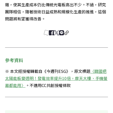
雜，使其生產成本仍比傳統光電板高出不少。不過，研究
團隊相信，隨著技術日益成熟和規模化生產的推進，這個
問題將有望獲得改善。
參考資料
※ 本文經授權轉載自《今週刊ESG》，原文標題
〈韓國把
太陽能板變透明！發電效率提升10倍，摩天大樓、手機螢
幕都能用〉
。不適用CC共創授權條款