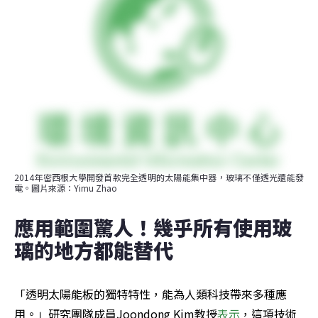
2014年密西根大學開發首款完全透明的太陽能集中器，玻璃不僅透光還能發
電。圖片來源：Yimu Zhao
應用範圍驚人！幾乎所有使用玻
璃的地方都能替代
「透明太陽能板的獨特特性，能為人類科技帶來多種應
用。」研究團隊成員Joondong Kim教授
表示
，這項技術