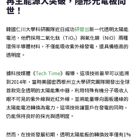
再生能源大突破，隱形光電板問
世！
韓國仁川大學科研團隊近日成功
研發出
新一代透明太陽能
電池，他們採用二氧化鈦（TiO₂）與氧化鎳（NiO）兩種
環保半導體材料，不僅能吸收紫外線發電，還具備極高的
透明度。
據科技媒體《
Tech Time
》報導，這項技術最早可以追溯
到2014年，當時美國密西根州立大學研究團隊開發出全球
首款完全透明的太陽能集中器，利用特殊有機分子吸收人
眼不可見的紫外線與近紅外線，並將能量導向面板邊緣的
太陽能電池轉換為電力。這項技術讓窗戶在發電的同時，
仍能保持良好的採光與透明度。
然而，在技術發展初期，透明太陽能板的轉換效率僅有1%