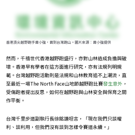
香港頂尖越野跑手曾小強，曾到台灣跑山。圖片來源︰曾小強提供
然而，千禧世代香港越野跑盛行，亦對山林造成負擔與破
壞。香港早有學者在這方面進行研究，亦有法規列明規
範。台灣越野跑活動則是法規和山林教育追不上潮流，直
至最近一場The North Face山地節越野跑比賽
發生意外
，
受傷跑者提出反思，如何在越野跑與山林安全與保育之間
作平衡。
台灣千里步道副執行長徐銘謙坦言，「現在我們只談權
利、談利用，但我們沒有談到怎樣令賽道永續。」