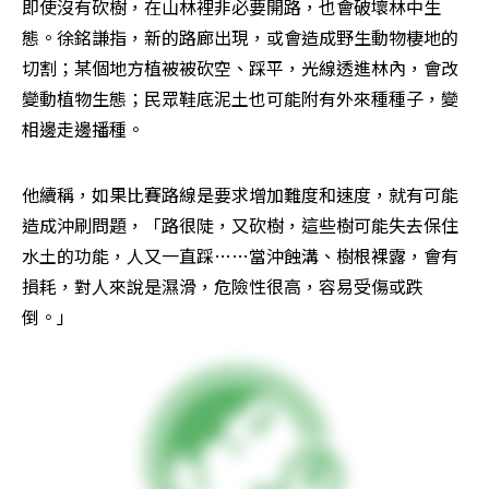
即使沒有砍樹，在山林裡非必要開路，也會破壞林中生
態。徐銘謙指，新的路廊出現，或會造成野生動物棲地的
切割；某個地方植被被砍空、踩平，光線透進林內，會改
變動植物生態；民眾鞋底泥土也可能附有外來種種子，變
相邊走邊播種。
他續稱，如果比賽路線是要求增加難度和速度，就有可能
造成沖刷問題，「路很陡，又砍樹，這些樹可能失去保住
水土的功能，人又一直踩……當沖蝕溝、樹根裸露，會有
損耗，對人來說是濕滑，危險性很高，容易受傷或跌
倒。」