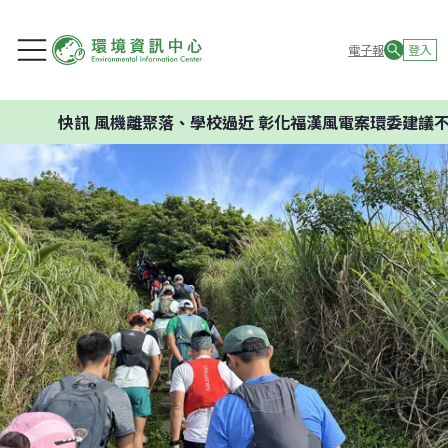
電子報
登入
風機離聚落、學校過近 彰化福漢風電案環委建議不應開發