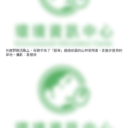
在越野跑活動上，有跑手為了「超車」越過前面的山林使用者，走進步道旁的
草地。攝影︰袁慧妍