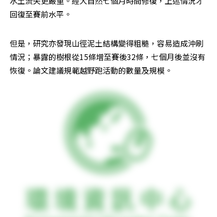
水土流失更嚴重。經大自然七個月時間修復，上述情況才
回復至賽前水平。
但是，研究亦發現山徑泥土結構變得粗糙，容易造成沖刷
情況；暴露的樹根從15條增至賽後32條，七個月後並沒有
恢復。論文建議規範越野跑活動的數量及規模。