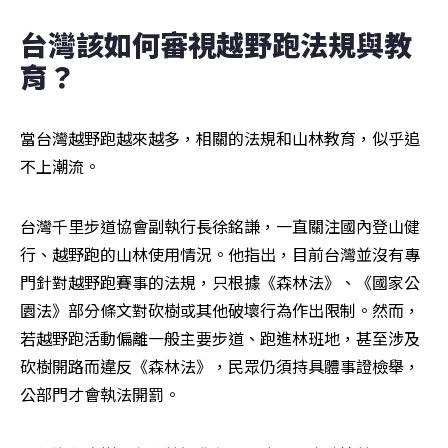
台灣該如何審視越野跑法規與教
育？
當台灣越野跑越來越多，相關的法規和山林教育，似乎追
不上潮流。
台灣千里步道協會副執行長徐銘謙，一直關注國內登山健
行、越野跑的山林使用情況。他指出，目前台灣並沒有專
門針對越野跑賽事的法規，只根據《森林法》、《國家公
園法》部分條文對砍樹或其他破壞行為作出限制。然而，
若越野跑活動偏離一般主要步道、跑進林班地，甚至涉及
砍樹開路而違反《森林法》，民眾仍須持具體事證檢舉，
公部門才會執法開罰。