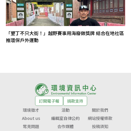
「墾丁不只大街！」越野賽事用海廢做獎牌 結合在地社區
推環保戶外運動
訂閱電子報
捐款支持
環境徵才
活動
關於我們
About us
編輯室自律公約
網站授權條款
常見問題
合作媒體
投稿須知