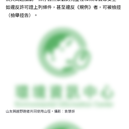
如違反許可證上列條件，甚至違反《規例》者，可被檢控
（檢舉控告）。
山友與越野跑者共同使用山徑。攝影︰袁慧妍