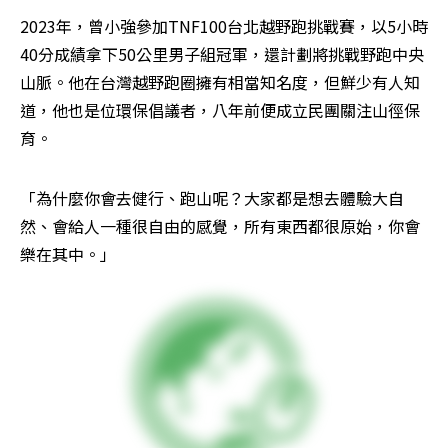
2023年，曾小強參加TNF100台北越野跑挑戰賽，以5小時
40分成績拿下50公里男子組冠軍，還計劃將挑戰野跑中央
山脈。他在台灣越野跑圈擁有相當知名度，但鮮少有人知
道，他也是位環保倡議者，八年前便成立民團關注山徑保
育。
「為什麼你會去健行、跑山呢？大家都是想去體驗大自
然、會給人一種很自由的感覺，所有東西都很原始，你會
樂在其中。」