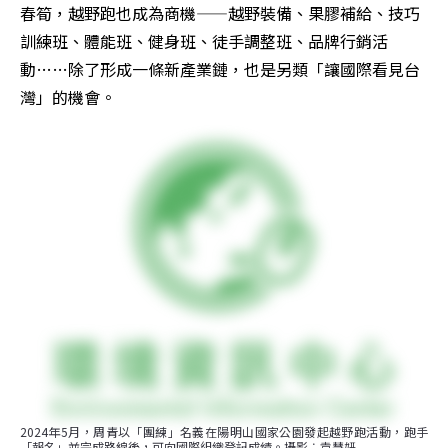
春筍，越野跑也成為商機——越野裝備、果膠補給、技巧
訓練班、體能班、健身班、徒手調整班、品牌行銷活
動……除了形成一條新產業鏈，也是另類「讓國際看見台
灣」的機會。
2024年5月，周青以「團練」名義在陽明山國家公園發起越野跑活動，跑手
「報名」並完成路線後，可向國際組織登記成績。攝影︰袁慧妍