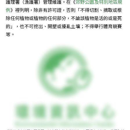
護理署（漁護署）管理維護。在《
郊野公園及特別地區規
例
》裡列明，除非有許可證，否則「不得切割、摘取或根
除任何植物或植物的任何部分，不論該植物是活的或是死
的」，也不可挖出、開墾或擾亂土壤；不得舉行體育競賽
等。