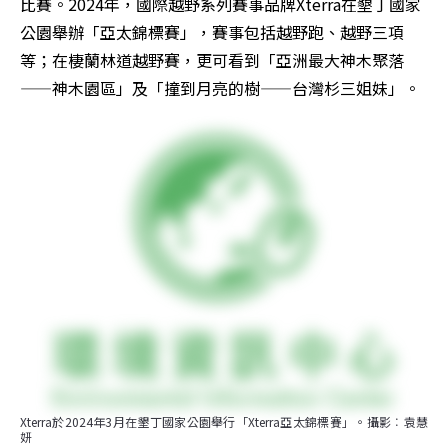
比賽。2024年，國際越野系列賽事品牌Xterra在墾丁國家
公園舉辦「亞太錦標賽」，賽事包括越野跑、越野三項
等；在棲蘭林道越野賽，更可看到「亞洲最大神木聚落
——神木園區」及「撞到月亮的樹——台灣杉三姐妹」。
Xterra於2024年3月在墾丁國家公園舉行「Xterra亞太錦標賽」。攝影︰袁慧
妍