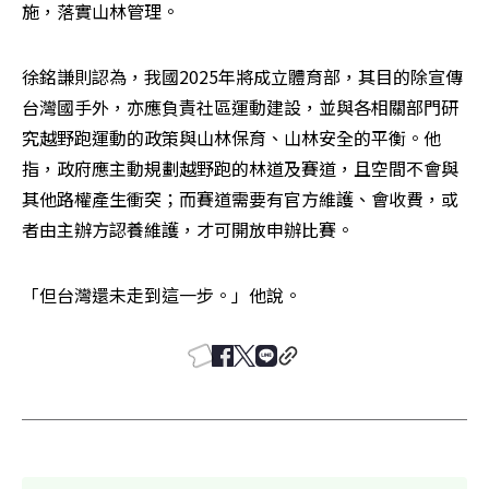
施，落實山林管理。
徐銘謙則認為，我國2025年將成立體育部，其目的除宣傳
台灣國手外，亦應負責社區運動建設，並與各相關部門研
究越野跑運動的政策與山林保育、山林安全的平衡。他
指，政府應主動規劃越野跑的林道及賽道，且空間不會與
其他路權產生衝突；而賽道需要有官方維護、會收費，或
者由主辦方認養維護，才可開放申辦比賽。
「但台灣還未走到這一步。」他說。