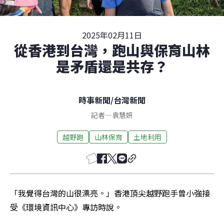
2025年02月11日
從香港到台灣，跑山與保育山林
是矛盾還是共存？
時事新聞
/
台灣新聞
記者
—
袁慧妍
越野跑
山林保育
土地利用
「我覺得台灣的山很漂亮。」香港頂尖越野跑手曾小強接
受《環境資訊中心》專訪時說。