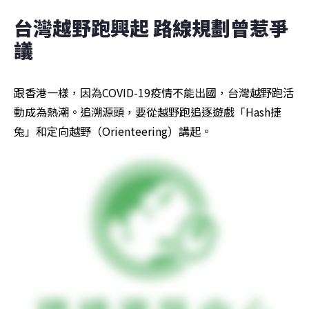
台灣越野跑興起 路線規劃曾惹爭
議
跟香港一樣，因為COVID-19疫情不能出國，台灣越野跑活
動成為熱潮。追溯源頭，要從越野跑追逐遊戲「Hash捷
兔」和定向越野（Orienteering）講起。