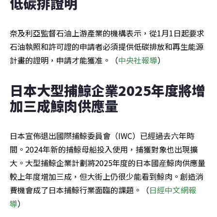
低碳排證明
奈及利亞監督石油上游產業的機構表示，從1月1日起要求
石油執照和許可證的申請者必須提供低碳排放和再生能源
計畫的證明，申請才能獲准。（
中央社報導
）
日本大型捕鯨企業2025年度將增
加三成鯨肉供應量
日本宣佈退出國際捕鯨委員會（IWC）已經過去六年時
間。2024年新的捕鯨母船投入使用，捕獲對象也出現擴
大。大型捕鯨企業計劃將2025年度的日本國産鯨肉供應量
較上年度增加三成，但大街上仍很少能看到鯨肉。創造消
費機會成了日本捕鯨行業面臨的課題。（
日經中文網報
導
）