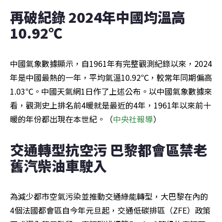
再破紀錄 2024年中國均溫高
10.92℃
中國氣象數據顯示，自1961年有完整觀測紀錄以來，2024
年是中國最熱的一年，平均氣溫10.92℃，較常年同期偏高
1.03℃。中國天氣網1日作了上述公布。以中國氣象數據來
看，觀測史上排名前4暖就是最近的4年，1961年以來前十
暖的年份都出現在本世紀。（
中央社報導
）
交通轉型抗空污 巴黎都會區禁老
舊汽柴油車駛入
為減少都市空氣污染並推動交通綠能轉型，大巴黎在內的
4個法國都會區自今年元旦起，交通低碳排區（ZFE）政策