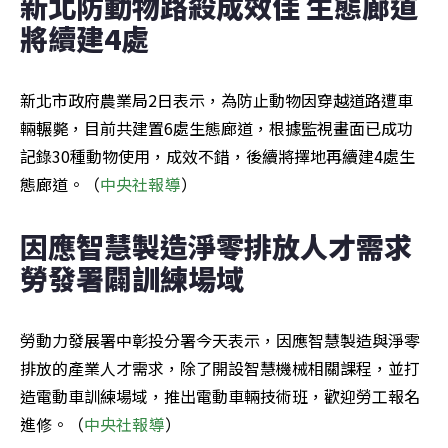
新北防動物路殺成效佳 生態廊道
將續建4處
新北市政府農業局2日表示，為防止動物因穿越道路遭車
輛輾斃，目前共建置6處生態廊道，根據監視畫面已成功
記錄30種動物使用，成效不錯，後續將擇地再續建4處生
態廊道。（
中央社報導
）
因應智慧製造淨零排放人才需求 
勞發署闢訓練場域
勞動力發展署中彰投分署今天表示，因應智慧製造與淨零
排放的產業人才需求，除了開設智慧機械相關課程，並打
造電動車訓練場域，推出電動車輛技術班，歡迎勞工報名
進修。（
中央社報導
）