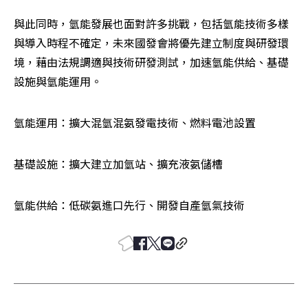
與此同時，氫能發展也面對許多挑戰，包括氫能技術多樣
與導入時程不確定，未來國發會將優先建立制度與研發環
境，藉由法規調適與技術研發測試，加速氫能供給、基礎
設施與氫能運用。
氫能運用：擴大混氫混氨發電技術、燃料電池設置
基礎設施：擴大建立加氫站、擴充液氨儲槽
氫能供給：低碳氨進口先行、開發自產氫氣技術