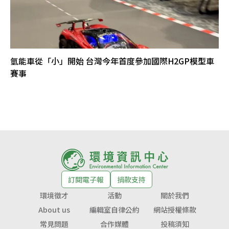
氫能車從「小」開始 台灣今年首度參加國際H2GP模型車
賽事
訂閱電子報
捐款支持
環境徵才
活動
關於我們
About us
編輯室自律公約
網站授權條款
常見問題
合作媒體
投稿須知