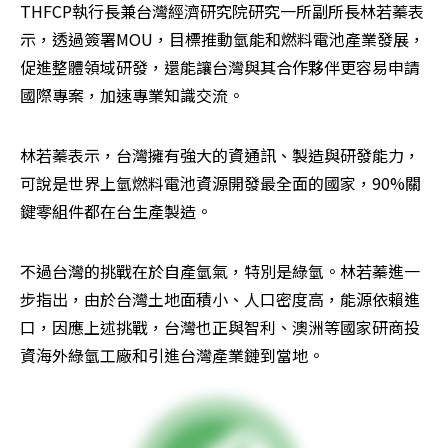
THFCP執行長兼台灣經濟研究院研究一所副所長林若蓁表
示，透過簽署MOU，目標推動氫能和燃料電池產業發展，
促進整體領域研發，還能讓台灣與其合作夥伴更容易申請
國際專案，加速專業知識交流。
林若蓁表示，台灣擁有強大的資通訊、製造與研發能力，
可說是世界上氫燃料電池資源開發最全面的國家，90%關
鍵零組件都在台生產製造。
不過台灣的挑戰在於自產氫氣，特別是綠氫。林若蓁進一
步指出，由於台灣土地面積小、人口密度高，能源依賴進
口，因應上述挑戰，台灣也正與智利、澳洲等國家研商投
資海外綠氫工廠和引進台灣產業鏈到當地。