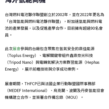
台灣燃料電池夥伴聯盟創立於2002年，並在2022年更名為
「台灣氫能與燃料電池夥伴聯盟」，盼加速氫能與燃料電
池的產業發展，以及促進產學合作，目前擁有超過90名會
員。

此次
展會
參與的台廠包含聚焦在氫氣安全的鼎佳能源
（Toplus Energy）、電解關鍵零組件鑫鼎奈米科技
（Tripod Nano）與電轉氣解決方案群翌能源（Hephas 
Energy），展示前瞻技術與分享成功案例。
展會期間，THFCP已與法國企業行動聯盟國際事務部
（MEDEF International）、烏克蘭、波蘭及丹麥氫能協會
機構建立合作，並簽署合作備忘錄（MOU）。