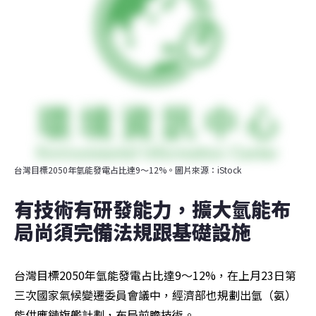
台灣目標2050年氫能發電占比達9～12%。圖片來源：iStock
有技術有研發能力，擴大氫能布
局尚須完備法規跟基礎設施
台灣目標2050年氫能發電占比達9～12%，在上月23日第
三次國家氣候變遷委員會議中，經濟部也規劃出氫（氨）
能供應鏈旗艦計劃，布局前瞻技術。