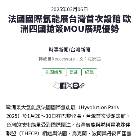
2025年02月06日
法國國際氫能展台灣首次設館 歐
洲四國搶簽MOU展現優勢
時事新聞
/
台灣新聞
轉載自Reccessary；文：莊閔茜
能源轉型
氫能
綠氫
歐洲最大氫能展法國國際氫能展（Hyvolution Paris 
2025）於1月28～30日在巴黎登場，台灣首次受邀設館，
台灣的技術能量受到國際關注，台灣氫能與燃料電池夥伴
聯盟（THFCP）相繼與法國、烏克蘭、波蘭與丹麥四國氫