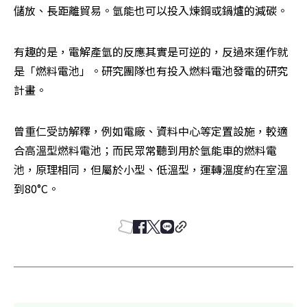
儲放、長距離貿易。氫能也可以投入煉鋼或鍋爐的減碳。
有趣的是，電解產氫的反應其實是可逆的，反過來運作就
是「燃料電池」。研究團隊也有投入燃料電池發電的研究
計畫。
曾重仁受訪解釋，例如電廠、資料中心等定置設施，較適
合高溫型燃料電池；而民眾常聽到用於氫能車的燃料電
池，原理相同，但屬於小型、低溫型，運轉溫度約在室溫
到80°C。