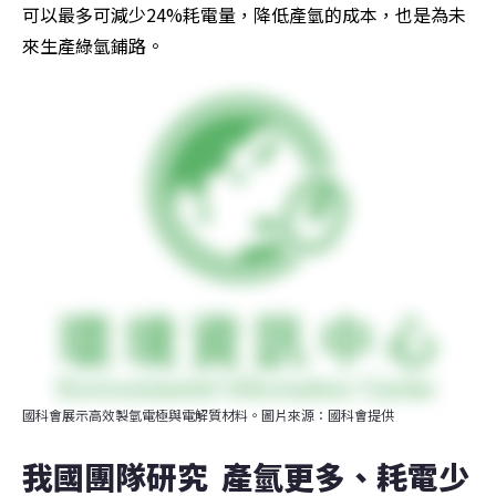
可以最多可減少24%耗電量，降低產氫的成本，也是為未
來生產綠氫鋪路。
國科會展示高效製氫電極與電解質材料。圖片來源：國科會提供
我國團隊研究  產氫更多、耗電少