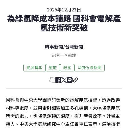
2025年12月23日
為綠氫降成本鋪路 國科會電解產
氫技術新突破
時事新聞
/
台灣新聞
記者
—
李蘇竣
能源轉型
氫能
綠氫
深度低碳新聞
國科會與中央大學團隊研發新的電解產氫技術，透過改善
材料導電度，並用雷射細微加工多孔結構，大幅降低產氫
所需的電力，也降低運轉的溫度，提升產氫效率。計畫主
持人、中央大學氫能研究中心主任曾重仁表示，這項技術