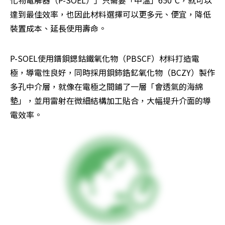
達到最佳效率，也因此材料選擇可以更多元、便宜，降低
裝置成本、延長使用壽命。
P-SOEL使用鐠鋇鍶鈷鐵氧化物（PBSCF）材料打造電
極，導電性良好，同時採用鋇鈰鋯釔氧化物（BCZY）製作
多孔中介層，就像在電極之間鋪了一層「會透氣的海綿
墊」，並用雷射在微細結構加工貼合，大幅提升介面的導
電效率。