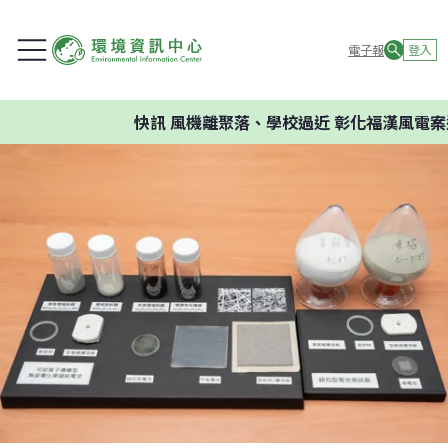
電子報
登入
快訊
風機離聚落、學校過近 彰化福漢風電案遭