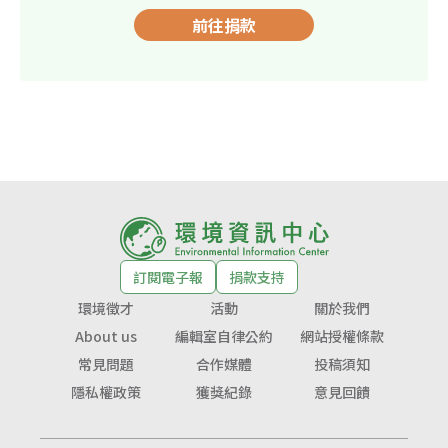
前往捐款
訂閱電子報
捐款支持
環境徵才
活動
關於我們
About us
編輯室自律公約
網站授權條款
常見問題
合作媒體
投稿須知
隱私權政策
獲獎紀錄
意見回饋