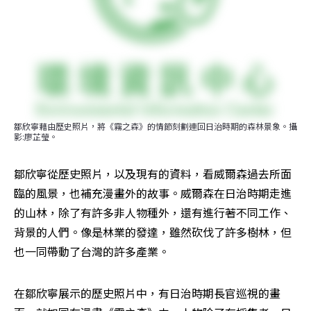
鄒欣寧藉由歷史照片，將《霧之森》的情節刻劃連回日治時期的森林景象。攝
影:廖芷瑩。
鄒欣寧從歷史照片，以及現有的資料，看威爾森過去所面
臨的風景，也補充漫畫外的故事。威爾森在日治時期走進
的山林，除了有許多非人物種外，還有進行著不同工作、
背景的人們。像是林業的發達，雖然砍伐了許多樹林，但
也一同帶動了台灣的許多產業。
在鄒欣寧展示的歷史照片中，有日治時期長官巡視的畫