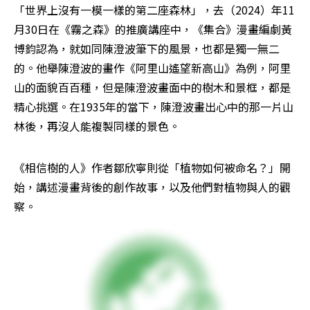
「世界上沒有一模一樣的第二座森林」，去（2024）年11
月30日在《霧之森》的推廣講座中，《集合》漫畫編劇黃
博鈞認為，就如同陳澄波筆下的風景，也都是獨一無二
的。他舉陳澄波的畫作《阿里山遙望新高山》為例，阿里
山的面貌百百種，但是陳澄波畫面中的樹木和景框，都是
精心挑選。在1935年的當下，陳澄波畫出心中的那一片山
林後，再沒人能複製同樣的景色。
《相信樹的人》作者鄒欣寧則從「植物如何被命名？」開
始，講述漫畫背後的創作故事，以及他們對植物與人的觀
察。