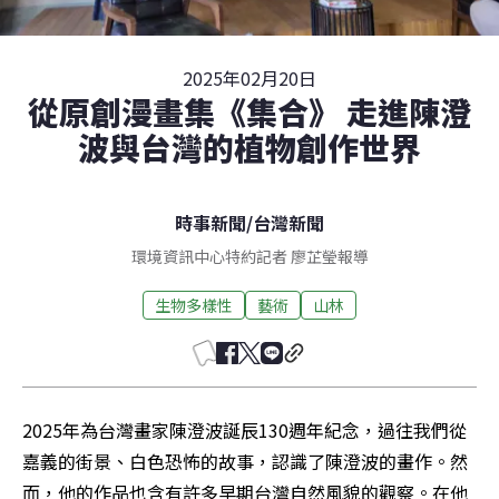
2025年02月20日
從原創漫畫集《集合》 走進陳澄
波與台灣的植物創作世界
時事新聞
/
台灣新聞
環境資訊中心特約記者 廖芷瑩報導
生物多樣性
藝術
山林
2025年為台灣畫家陳澄波誕辰130週年紀念，過往我們從
嘉義的街景、白色恐怖的故事，認識了陳澄波的畫作。然
而，他的作品也含有許多早期台灣自然風貌的觀察。在他