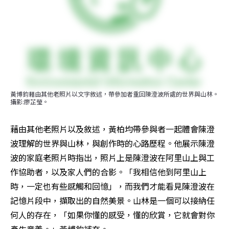
黃博鈞藉由其他老照片以文字敘述，帶參加者重回陳澄波所處的世界與山林。
攝影:廖芷瑩。
藉由其他老照片以及敘述，黃柏均帶參與者一起體會陳澄
波理解的世界與山林，與創作時的心路歷程。他展示陳澄
波的家庭老照片時指出，照片上是陳澄波在阿里山上與工
作協助者，以及家人們的合影。「我相信他到阿里山上
時，一定也有些感觸和回憶」，而我們才能看見陳澄波在
記憶片段中，擷取出的自然美景。山林是一個可以接納任
何人的存在，「如果你懂的感受，懂的欣賞，它就會對你