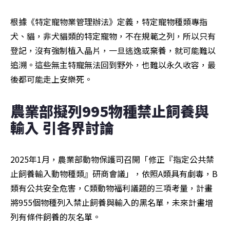
根據《特定寵物業管理辦法》定義，特定寵物種類專指
犬、貓，非犬貓類的特定寵物，不在規範之列，所以只有
登記，沒有強制植入晶片，一旦逃逸或棄養，就可能難以
追溯。這些無主特寵無法回到野外，也難以永久收容，最
後都可能走上安樂死。
農業部擬列995物種禁止飼養與
輸入 引各界討論
2025年1月，農業部動物保護司召開「修正『指定公共禁
止飼養輸入動物種類』研商會議」，依照A類具有劇毒，B
類有公共安全危害，C類動物福利議題的三項考量，計畫
將955個物種列入禁止飼養與輸入的黑名單，未來計畫增
列有條件飼養的灰名單。