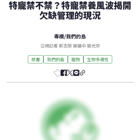
特寵禁不禁？特寵禁養風波揭開
欠缺管理的現況
專欄
/
我們的島
公視記者 郭志榮 葉鎮中 張光宗
禁養
我們的島
寵物
生物多樣性