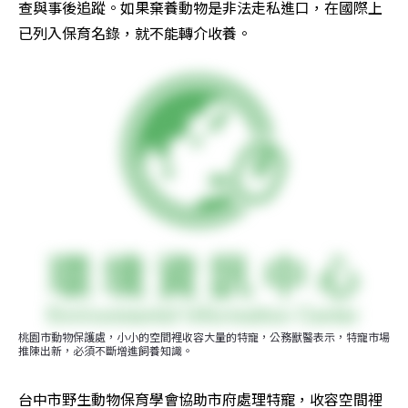
查與事後追蹤。如果棄養動物是非法走私進口，在國際上
已列入保育名錄，就不能轉介收養。
桃園市動物保護處，小小的空間裡收容大量的特寵，公務獸醫表示，特寵市場
推陳出新，必須不斷增進飼養知識。
台中市野生動物保育學會協助市府處理特寵，收容空間裡