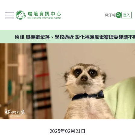
電子報
登入
訊
風機離聚落、學校過近 彰化福漢風電案環委建議不應開發
2025年02月21日