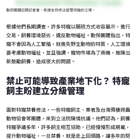
動保團體召開記者會，表達支持修法管理特寵的立場。
根據他們長期調查，許多特寵以簡陋方式收容展示，進行
交易，飼養環境惡劣，違反動物福祉。動保團體指出，特
寵不會因為人工繁殖，就喪失野生動物的特質，人工環境
要考慮動物福祉，並且強調，寵物市場為了商機，推陳出
新鼓勵飼養，造成很大的問題。
禁止可能導致產業地下化？ 特寵
飼主盼建立分級管理
面對特寵禁養修法，一些特寵飼主、業者及台灣兩棲爬蟲
動物協會等團體，來到立法院陳情抗議。他們認為，飼養
特寵爭議多年，許多飼主相互協助，已經慢慢形成規範，
提升動物福祉，一旦禁養，就是走上回頭路，讓多年的努