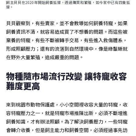
飼主貝貝在2020年開始飼養狐獴，透過購買和繁殖，如今家中已有四隻狐
獴。
貝貝觀察到，有些賣家，並不會教導如何飼養特寵，如果
飼養資訊不清，就容易造成買了不想養的問題。而這些被
棄養的特寵，有些不斷被轉手交易，有些進入救傷體系，
形成照顧壓力；還有的流落到自然環境中，像是綠鬣蜥就
在野外大量繁殖，造成嚴重的問題。
物種隨市場流行改變 讓特寵收容
難度更高
來到桃園市動物保護處，小小空間裡收容大量的特寵，收
容特寵壓力之一，就是特寵市場推陳出新，必須不斷增進
飼養知識，才有辦法照顧。為了解決飼養壓力，一些特寵
會轉介收養，但是飼主能力和飼養空間，必須經過事先訪