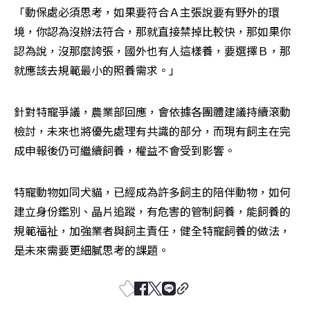
「動保處必須思考，如果要符合Ａ主張說要有野外的環
境，你認為沒辦法符合，那就直接禁掉比較快，那如果你
認為說，沒那麼誇張，國外也有人這樣養，要選擇Ｂ，那
就應該去規範最小的照養需求。」
針對特寵爭議，農業部回應，會依據各團體建議持續滾動
檢討，未來也將優先處理有共識的部分，而現有飼主在完
成申報後仍可繼續飼養，權益不會受到影響。
特寵動物如同犬貓，已經成為許多飼主的陪伴動物，如何
建立身份鑑別、晶片追蹤，有危害的管制飼養，能飼養的
規範福祉，加強業者與飼主責任，健全特寵飼養的做法，
是未來需要更細膩思考的課題。