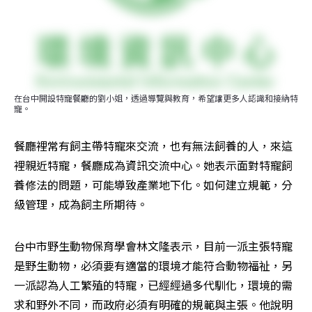
在台中開設特寵餐廳的劉小姐，透過導覽與教育，希望讓更多人認識和接納特
寵。
餐廳裡常有飼主帶特寵來交流，也有無法飼養的人，來這
裡親近特寵，餐廳成為資訊交流中心。她表示面對特寵飼
養修法的問題，可能導致產業地下化。如何建立規範，分
級管理，成為飼主所期待。
台中市野生動物保育學會林文隆表示，目前一派主張特寵
是野生動物，必須要有適當的環境才能符合動物福祉，另
一派認為人工繁殖的特寵，已經經過多代馴化，環境的需
求和野外不同，而政府必須有明確的規範與主張。他說明