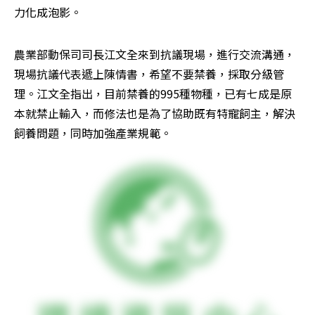
力化成泡影。
農業部動保司司長江文全來到抗議現場，進行交流溝通，
現場抗議代表遞上陳情書，希望不要禁養，採取分級管
理。江文全指出，目前禁養的995種物種，已有七成是原
本就禁止輸入，而修法也是為了協助既有特寵飼主，解決
飼養問題，同時加強產業規範。