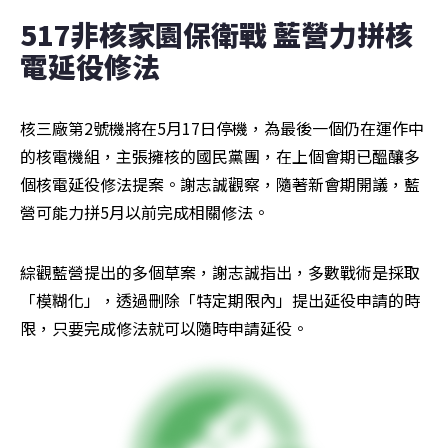
517非核家園保衛戰 藍營力拼核
電延役修法
核三廠第2號機將在5月17日停機，為最後一個仍在運作中
的核電機組，主張擁核的國民黨團，在上個會期已醞釀多
個核電延役修法提案。謝志誠觀察，隨著新會期開議，藍
營可能力拼5月以前完成相關修法。
綜觀藍營提出的多個草案，謝志誠指出，多數戰術是採取
「模糊化」，透過刪除「特定期限內」提出延役申請的時
限，只要完成修法就可以隨時申請延役。