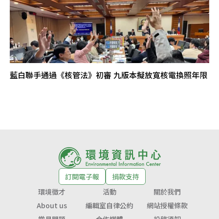
藍白聯手通過《核管法》初審 九版本擬放寬核電換照年限
訂閱電子報
捐款支持
環境徵才
活動
關於我們
About us
編輯室自律公約
網站授權條款