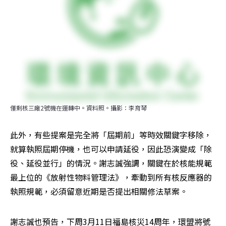
僅剩核三廠2號機在運轉中。資料照。攝影：李育琴
此外，有些提案是完全將「屆期前」等時效關鍵字移除，
就算執照屆期停機，也可以申請延役，因此恐演變成「除
役、延役並行」的情況。謝志誠強調，關鍵在於核能規範
最上位的《放射性物料管理法》，牽動到所有核反應器的
執照規範，必須留意近期是否提出相關修法草案。
謝志誠也預告，下周3月11日福島核災14周年，環盟將號