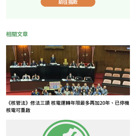
前往捐款
相關文章
《核管法》修法三讀 核電運轉年限最多再加20年、已停機
核電可重啟