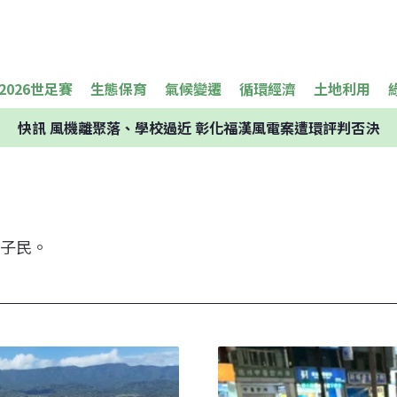
2026世足賽
生態保育
氣候變遷
循環經濟
土地利用
快訊
風機離聚落、學校過近 彰化福漢風電案遭環評判否決
子民。