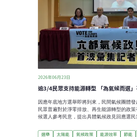
2026年06月23日
逾3/4民眾支持能源轉型
因應年底地方選舉即將到來，民間氣候團體發
民眾普遍對於淨零排放、再生能源轉型的政策
候選人參考民意，提出具體氣候政見回應選民
而選」平台，統整氣候民意與民調鄉鎮地圖，
台灣民眾高度支持能源轉型 美學者驚：全國
選舉
太陽能
氣候政策
能源效率
節能