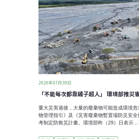
2026年07月30日
「不能每次都靠鏟子超人」 環境部推災
重大災害過後，大量的廢棄物可能造成環境危
物管理指引》及《災害廢棄物暫置場防災安全
考制定防救災計畫。環境部昨（29）日表示
人，要翻轉過去災後被動清理的思維，轉為事
太鞍教訓 參考日本建「暫置場」安全指引去（2