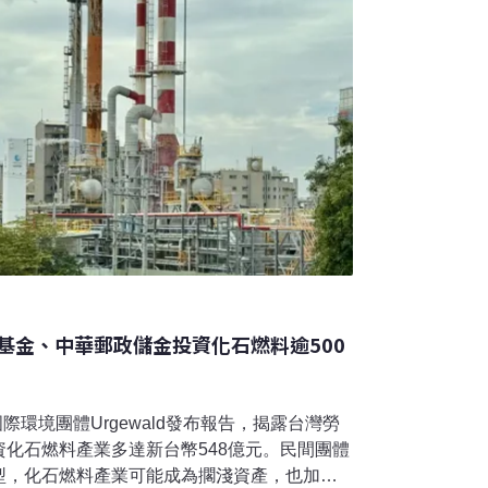
基金、中華郵政儲金投資化石燃料逾500
際環境團體Urgewald發布報告，揭露台灣勞
化石燃料產業多達新台幣548億元。民間團體
型，化石燃料產業可能成為擱淺資產，也加劇