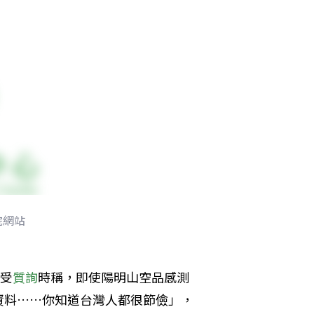
院網站
接受
質詢
時稱，即使陽明山空品感測
資料……你知道台灣人都很節儉」，