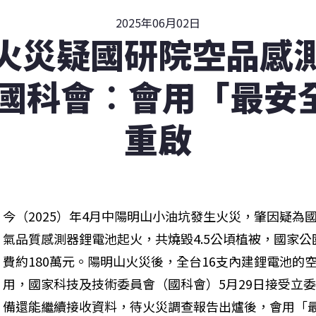
2025年06月02日
火災疑國研院空品感
 國科會︰會用「最安
重啟
今（2025）年4月中陽明山小油坑發生火災，肇因疑為
氣品質感測器鋰電池起火，共燒毀4.5公頃植被，國家
費約180萬元。陽明山火災後，全台16支內建鋰電池的
用，國家科技及技術委員會（國科會）5月29日接受立
備還能繼續接收資料，待火災調查報告出爐後，會用「