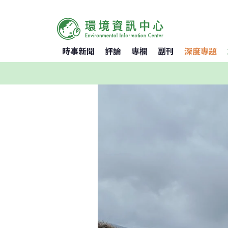
時事新聞
評論
專欄
副刊
深度專題