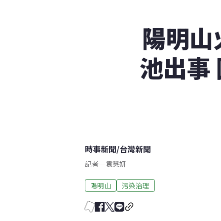
陽明山
池出事
時事新聞
/
台灣新聞
記者
—
袁慧妍
陽明山
污染治理