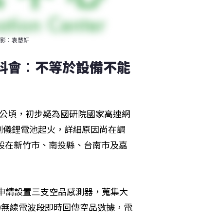
影︰袁慧妍
國科會︰不等於設備不能
.5公頃，初步疑為國研院國家高速網
測儀鋰電池起火，詳細原因尚在調
設在新竹市、南投縣、台南市及嘉
處申請設置三支空品感測器，蒐集大
20無線電波段即時回傳空品數據，電