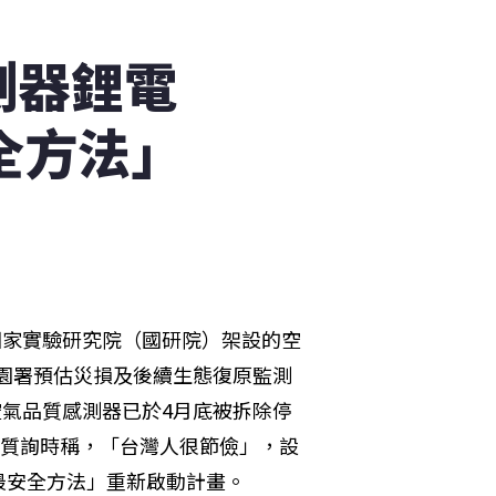
測器鋰電
全方法」
國家實驗研究院（國研院）架設的空
公園署預估災損及後續生態復原監測
空氣品質感測器已於4月底被拆除停
委質詢時稱，「台灣人很節儉」，設
最安全方法」重新啟動計畫。