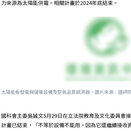
力來源為太陽能供電。相關計畫於2024年底結束。
太陽能板發電與儲電設備及空氣品質感測器。圖片來源︰國研
國科會主委吳誠文5月29日在立法院教育及文化委員會
計畫已結束，「不等於設備不能用，因為它還繼續接收