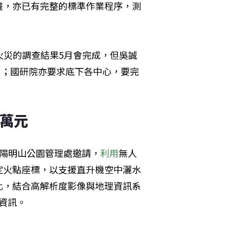
畫，亦已有完整的標準作業程序，測
火災的調查結果5月會完成，但吳誠
」；國研院亦要求底下各中心，要完
0萬元
應陽明山公園管理處邀請，
利用
無人
定火點座標，以支援直升機空中灑水
化，結合高解析度影像與地理資訊系
資訊。