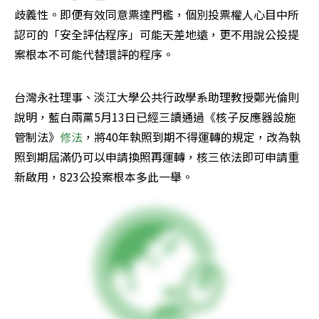
歧義性。即便有效同意票達門檻，個別投票權人心目中所
認可的「安全評估程序」可能天差地遠，更不用說公投提
案根本不可能代替環評的程序。
台灣永社理事、淡江大學公共行政學系助理教授鄭光倫則
說明，藍白兩黨5月13日已經三讀通過《核子反應器設施
管制法》
修法
，將40年執照到期不得運轉的規定，改為執
照到期屆滿仍可以申請換照再運轉，核三依法即可申請重
新啟用，823公投案根本多此一舉。