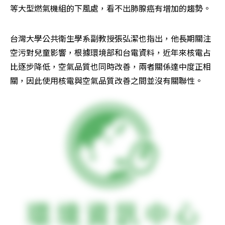
等大型燃氣機組的下風處，看不出肺腺癌有增加的趨勢。
台灣大學公共衛生學系副教授張弘潔也指出，他長期關注
空污對兒童影響，根據環境部和台電資料，近年來核電占
比逐步降低，空氣品質也同時改善，兩者關係達中度正相
關，因此使用核電與空氣品質改善之間並沒有關聯性。