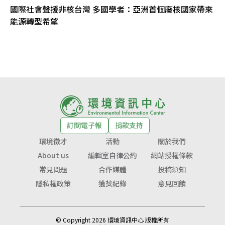
國際社會聲援非核台灣 多國學者：亞洲首個廢核國家帶來
能源轉型希望
訂閱電子報
捐款支持
環境徵才
活動
關於我們
About us
編輯室自律公約
網站授權條款
常見問題
合作媒體
投稿須知
隱私權政策
獲獎紀錄
意見回饋
© Copyright 2026 環境資訊中心 版權所有