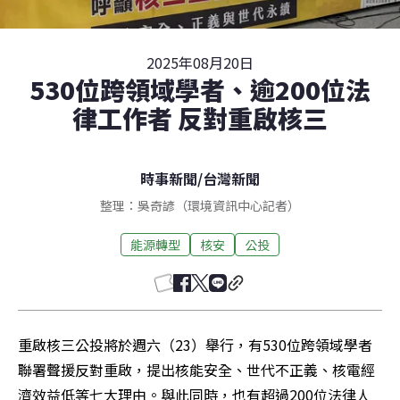
2025年08月20日
530位跨領域學者、逾200位法
律工作者 反對重啟核三
時事新聞
/
台灣新聞
整理：吳奇諺（環境資訊中心記者）
能源轉型
核安
公投
重啟核三公投將於週六（23）舉行，有530位跨領域學者
聯署聲援反對重啟，提出核能安全、世代不正義、核電經
濟效益低等七大理由。與此同時，也有超過200位法律人