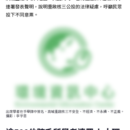
連署發表聲明，說明重啟核三公投的法律疑慮，呼籲民眾
投下不同意票。
出席學者在手舉牌中簽名，高喊重啟核三不安全、不經濟、不永續、不正義。
攝影：李宇恩