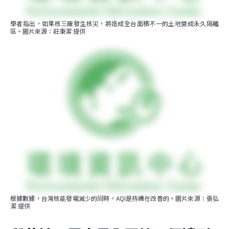
學者指出，如果核三廠發生核災，將造成全台面積不一的土地變成永久隔離
區。圖片來源：莊秉潔 提供
根據數據，台灣核能發電減少的同時，AQI是持續在改善的。圖片來源：張弘
潔 提供