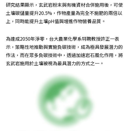
研究結果顯示，玄武岩粉末與有機資材合併施用後，可使
土壤碳儲量提升20.5%，作物產量為完全不施肥的兩倍以
上，同時能提升土壤pH值與增進作物營養品質。
為達成2050年淨零，台大農業化學系特聘教授許正一表
示，策略性地推動與實施負碳技術，成為極具發展潛力的
作法，而在眾多負碳技術中，透過加速岩石風化作用，將
玄武岩施用於土壤被視為最具潛力的方式之一。