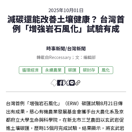
2025年10月01日
減碳還能改善土壤健康？ 台灣首
例「增強岩石風化」試驗有成
時事新聞
/
台灣新聞
轉載自Reccessary；文：編輯部
循環經濟
永續農業
碳匯
碳封存
風化
台灣首例「增強岩石風化」（ERW）碳匯試驗8月21日傳
出有成果，慈心有機農業發展基金會攜手台大農化系及京
都府立大學生命與科學院，在新北市三芝農田以玄武岩促
進土壤碳匯，歷時15個月完成試驗。結果顯示，將玄武岩