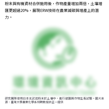
粉末與有機資材合併施用後，作物產量增加兩倍，土壤增
匯更超過20%，展現ERW技術在農業減碳與增產上的潛
力。
研究團隊使用日本玄武岩粉末於土壤中，進行碳匯與作物生長試驗。圖片來
源：臺灣大學農業化學系特聘教授許正一提供