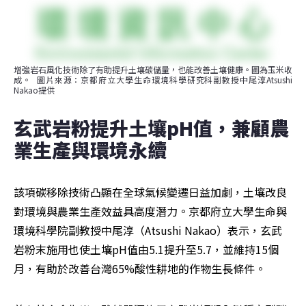
增強岩石風化技術除了有助提升土壤碳儲量，也能改善土壤健康。圖為玉米收
成。  圖片來源：京都府立大學生命環境科學研究科副教授中尾淳Atsushi 
Nakao提供
玄武岩粉提升土壤pH值，兼顧農
業生產與環境永續
該項碳移除技術凸顯在全球氣候變遷日益加劇，土壤改良
對環境與農業生產效益具高度潛力。京都府立大學生命與
環境科學院副教授中尾淳（Atsushi Nakao）表示，玄武
岩粉末施用也使土壤pH值由5.1提升至5.7，並維持15個
月，有助於改善台灣65%酸性耕地的作物生長條件。