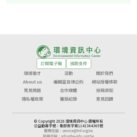
訂閱電子報
捐款支持
環境徵才
活動
關於我們
About us
編輯室自律公約
網站授權條款
常見問題
合作媒體
投稿須知
隱私權政策
獲獎紀錄
意見回饋
© Copyright 2026 環境資訊中心 版權所有
公益勸募字號：
衛部救字第1141364365號
服務信箱：
service@tnf.org.tw
投稿信箱：
infor@e-info.org.tw