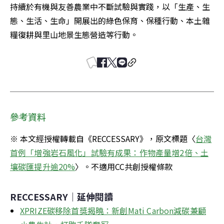
持續於有機與友善農業中不斷試驗與實踐，以「生產、生
態、生活、生命」開展出的綠色保育、保種行動、本土雜
糧復耕與里山地景生態營造等行動。
參考資料
※ 本文經授權轉載自《RECCESSARY》，原文標題〈
台灣
首例「增強岩石風化」試驗有成果：作物產量增2倍、土
壤碳匯提升逾20%
〉。不適用CC共創授權條款
RECCESSARY｜延伸閱讀
XPRIZE碳移除首獎揭曉：新創Mati Carbon減碳兼顧