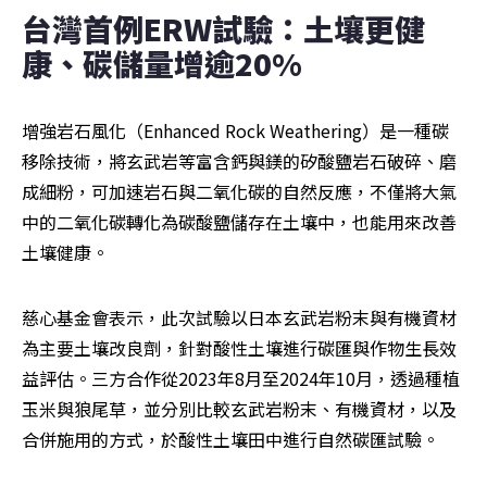
台灣首例ERW試驗：土壤更健
康、碳儲量增逾20%
增強岩石風化（Enhanced Rock Weathering）是一種碳
移除技術，將玄武岩等富含鈣與鎂的矽酸鹽岩石破碎、磨
成細粉，可加速岩石與二氧化碳的自然反應，不僅將大氣
中的二氧化碳轉化為碳酸鹽儲存在土壤中，也能用來改善
土壤健康。
慈心基金會表示，此次試驗以日本玄武岩粉末與有機資材
為主要土壤改良劑，針對酸性土壤進行碳匯與作物生長效
益評估。三方合作從2023年8月至2024年10月，透過種植
玉米與狼尾草，並分別比較玄武岩粉末、有機資材，以及
合併施用的方式，於酸性土壤田中進行自然碳匯試驗。