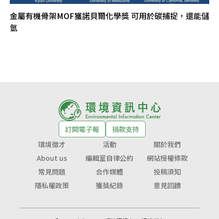
金屬有機骨架MOF獲諾貝爾化學獎 可用於碳捕捉，還能儲
氫
訂閱電子報
捐款支持
環境徵才
活動
關於我們
About us
編輯室自律公約
網站授權條款
常見問題
合作媒體
投稿須知
隱私權政策
獲獎紀錄
意見回饋