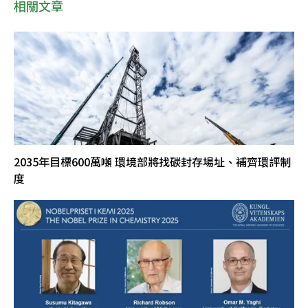
相關文章
2035年目標600萬噸 環境部將找碳封存場址、補齊環評制
度