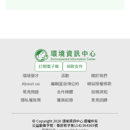
訂閱電子報
捐款支持
環境徵才
活動
關於我們
About us
編輯室自律公約
網站授權條款
常見問題
合作媒體
投稿須知
隱私權政策
獲獎紀錄
意見回饋
© Copyright 2026 環境資訊中心 版權所有
公益勸募字號：
衛部救字第1141364365號
服務信箱：
service@tnf.org.tw