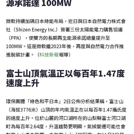
源承諾達 100MW
微軟持續加碼日本綠能布局，近日與日本自然電力株式會
社（Shizen Energy Inc.）簽署三份太陽能電力購售協議
（PPA），使雙方的長期再生能源承諾總量提升至
100MW。這是微軟繼2023年後，再度與自然電力合作推
進脫碳計畫。（
科技新報
報導）
富士山頂氣溫正以每百年1.47度
速度上升
環保團體「綠色和平日本」2日公佈分析結果稱，富士山
（海拔3776米）山頂的年均氣溫正在以每百年1.47攝氏度
的速度上升。位於山麓的河口湖所在的山梨縣富士河口湖
町為每百年2.64度，升溫趨勢更明顯。氣候變遷可能也會