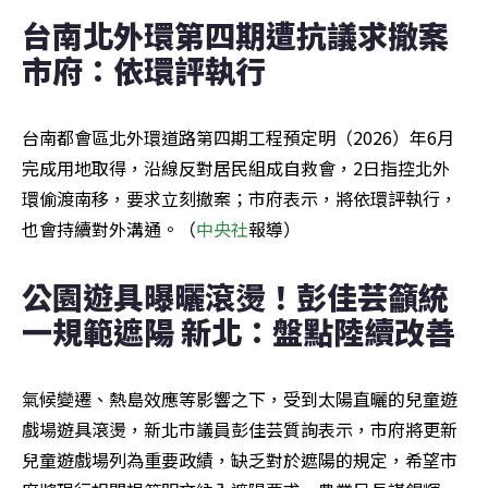
台南北外環第四期遭抗議求撤案 
市府：依環評執行
台南都會區北外環道路第四期工程預定明（2026）年6月
完成用地取得，沿線反對居民組成自救會，2日指控北外
環偷渡南移，要求立刻撤案；市府表示，將依環評執行，
也會持續對外溝通。（
中央社
報導）
公園遊具曝曬滾燙！彭佳芸籲統
一規範遮陽 新北：盤點陸續改善
氣候變遷、熱島效應等影響之下，受到太陽直曬的兒童遊
戲場遊具滾燙，新北市議員彭佳芸質詢表示，市府將更新
兒童遊戲場列為重要政績，缺乏對於遮陽的規定，希望市