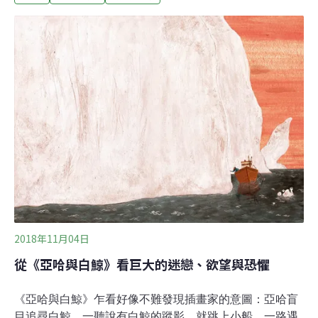
Project）」在加拿大設立了全世界第一個鯨魚安養中心，
有平靜的海水和豐富的魚蝦，安置這些從演藝界退休的鯨
豚。鯨魚保護計畫日前宣布，第一處安養中心已選定在加
拿大東部一個小鎮外。該組織的創始人​​洛利．馬里諾
（Lori Marino）博士說：「這裏的生活品質比海洋公園好
多了，牠們已經失去生存技能，不能直接被扔回大海。鯨
魚安養院會比圈養環境更接近自然棲息地。」
2018年11月04日
從《亞哈與白鯨》看巨大的迷戀、欲望與恐懼
《亞哈與白鯨》乍看好像不難發現插畫家的意圖：亞哈盲
目追尋白鯨，一聽說有白鯨的蹤影，就跳上小船，一路遇