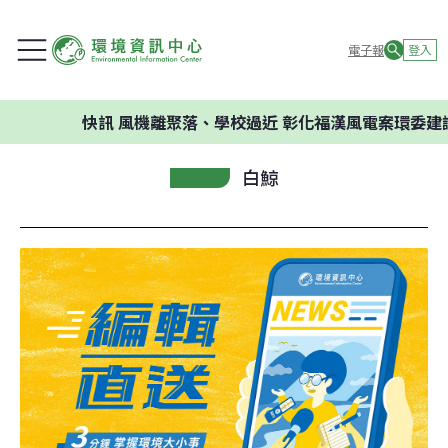
電子報
登入
快訊
風機離聚落、學校過近 彰化福漢風電案環委建議不應開
白鯨