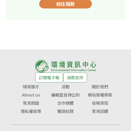
前往捐款
訂閱電子報
捐款支持
環境徵才
活動
關於我們
About us
編輯室自律公約
網站授權條款
常見問題
合作媒體
投稿須知
隱私權政策
獲獎紀錄
意見回饋