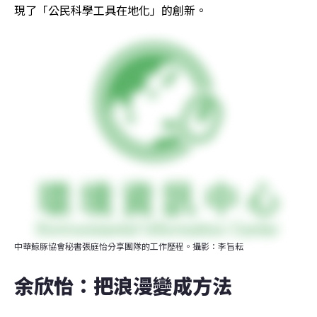
現了「公民科學工具在地化」的創新。
中華鯨豚協會秘書張庭怡分享團隊的工作歷程。攝影：李旨耘
余欣怡：把浪漫變成方法