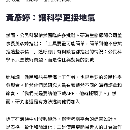
黃彥婷：讓科學更接地氣
然而，公民科學依然面臨許多挑戰。研海生態顧問公司董
事長黃彥婷指出：「工具要盡可能簡單，簡單到他不會抗
拒這些事情。」這呼應所有與談者都指出的情況：公民科
學不只是技術問題，而是信任與動員的挑戰。
她強調，漁民和船長等海上工作者，也是重要的公民科學
參與者。雖然他們與研究人員有著截然不同的溝通語彙和
節奏，「我們光是要請他下載APP，他就搖頭了。」然
而，研究者還是有方法邀請他們加入。
除了在溝通中引發興趣外，還需考慮平台的建置設計。一
是表格一致化和簡單化；二是使用更簡易近人的Line當作