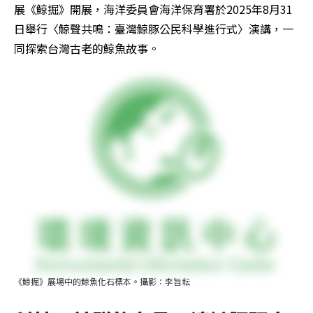
展《鯨掘》開展，海洋委員會海洋保育署於2025年8月31
日舉行〈鯨聲共鳴：臺灣鯨豚公民科學進行式〉演講，一
同探索台灣古老的鯨魚故事。
《鯨掘》展場中的鯨魚化石標本。攝影：李旨耘