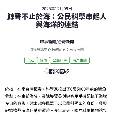
2025年12月09日
鯨聲不止於海：公民科學串起人
與海洋的連結
時事新聞
/
台灣新聞
環境資訊中心 特約記者李旨耘 報導
化石
鯨魚
公民科學
海洋生態
編按：在南台灣恆春，科學家挖出了8萬5000年前的鯨魚
骨骸；在東部海域，賞鯨導覽員與遊客用手機記錄下海豚
今日的身影。越來越多民眾正以公民科學家的身份，參與
記錄這些海洋巨獸的蹤跡。今年夏天，國立科學博物館特