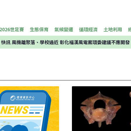
2026世足賽
生態保育
氣候變遷
循環經濟
土地利用
快訊
風機離聚落、學校過近 彰化福漢風電案環委建議不應開發