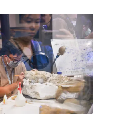
物研究的新篇章。第一筆蛇與蛙的化石這批化
80萬年前更新世中期的崎頂層。經過分類鑑
、紅斑蛇與龜殼花，是台灣第一筆確切的蛇與
亞熱帶東亞的首次發現，對於長久以來缺乏兩
是一項重