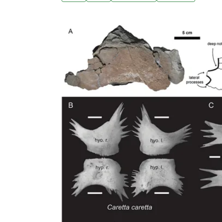
個光電案場從出生到退休都有人管。(中央社報
名伊比 5/15野放重返山林今年4月9日武陵
野灣野生動物醫院檢查與照養後，林業及自然
灣黑熊野放。這隻黑熊經武陵部落會議，決定
布農族名「伊比（Ibi）」為他命名。台東分署
頸圈，將持續追蹤其行蹤與活動範圍，作為台
央社報導)