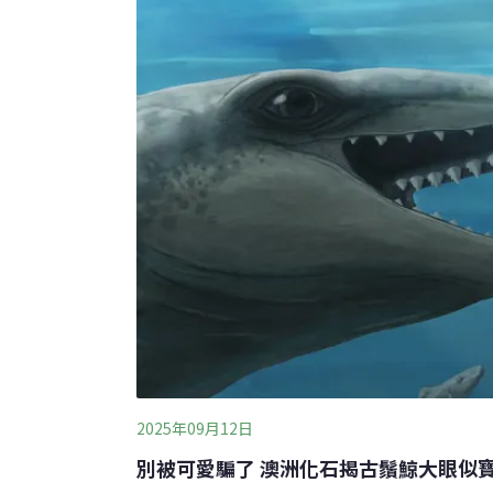
2025年09月12日
別被可愛騙了 澳洲化石揭古鬚鯨大眼似