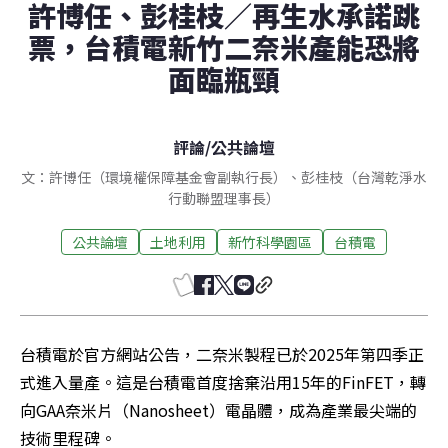
許博任、彭桂枝／再生水承諾跳
票，台積電新竹二奈米產能恐將
面臨瓶頸
評論
/
公共論壇
文：許博任（環境權保障基金會副執行長）、彭桂枝（台灣乾淨水
行動聯盟理事長）
公共論壇
土地利用
新竹科學園區
台積電
台積電於官方網站公告，二奈米製程已於2025年第四季正
式進入量產。這是台積電首度捨棄沿用15年的FinFET，轉
向GAA奈米片（Nanosheet）電晶體，成為產業最尖端的
技術里程碑。