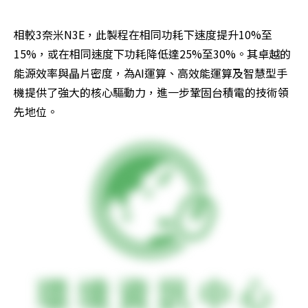
相較3奈米N3E，此製程在相同功耗下速度提升10%至
15%，或在相同速度下功耗降低達25%至30%。其卓越的
能源效率與晶片密度，為AI運算、高效能運算及智慧型手
機提供了強大的核心驅動力，進一步鞏固台積電的技術領
先地位。