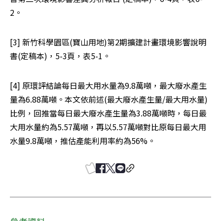
2。
[3] 新竹科學園區(寶山用地)第2期擴建計畫環境影響說明
書(定稿本)，5-3頁，表5-1。
[4] 原環評結論每日最大用水量為9.8萬噸，最大廢水產生
量為6.88萬噸。本文依前述(最大廢水產生量/最大用水量)
比例，回推當每日最大廢水產生量為3.88萬噸時，每日最
大用水量約為5.57萬噸，再以5.57萬噸對比原每日最大用
水量9.8萬噸，推估產能利用率約為56%。