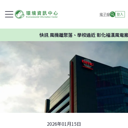
電子報
登入
快訊
風機離聚落、學校過近 彰化福漢風電案環
2026年01月15日