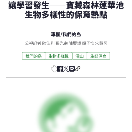
讓學習發生——寶藏森林蓮華池
生物多樣性的保育熱點
專欄
/
我們的島
公視記者 陳佳利 張光宗 陳慶鍾 顏子惟 宋慧昱
我們的島
生物多樣性
淺山
生態保育