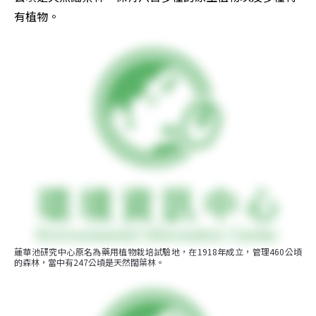
有植物。
蓮華池研究中心原名為藥用植物栽培試驗地，在1918年成立，管理460公頃
的森林，當中有247公頃是天然闊葉林。