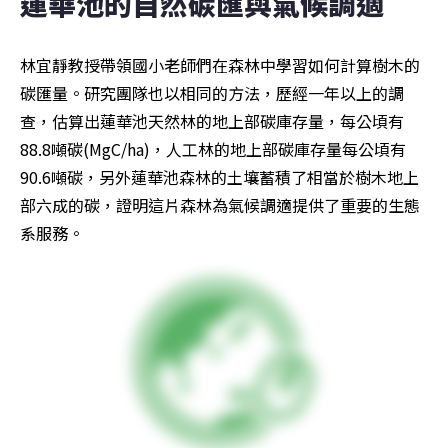
蓮華池的自然碳匯與氣候調適
林宜靜教授帶領國小老師們在森林中學習如何計算樹木的
碳匯量。研究團隊也以相同的方法，歷經一年以上的調
查，估算出蓮華池天然林的地上部碳庫存量，每公頃有
88.8噸碳(MgC/ha)，人工林的地上部碳庫存量每公頃有
90.6噸碳，另外蓮華池森林的土壤蓄積了相當於樹木地上
部六成的碳，證明這片森林為氣候調適提供了重要的生態
系服務。