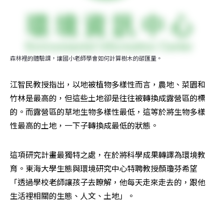
森林裡的體驗課，讓國小老師學會如何計算樹木的碳匯量。
江智民教授指出，以地被植物多樣性而言，農地、菜園和
竹林是最高的，但這些土地卻是往往被轉換成露營區的標
的。而露營區的草地生物多樣性最低，這等於將生物多樣
性最高的土地，一下子轉換成最低的狀態。
這項研究計畫最獨特之處，在於將科學成果轉譯為環境教
育。東海大學生態與環境研究中心特聘教授顏瓊芬希望
「透過學校老師讓孩子去瞭解，他每天走來走去的，跟他
生活裡相關的生態、人文、土地」。