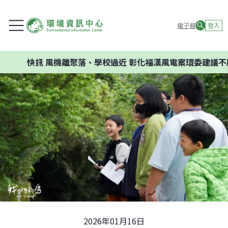
電子報
登入
風機離聚落、學校過近 彰化福漢風電案環委建議不應開發
2026年01月16日