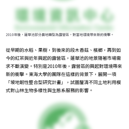
2010年後，蓮華池部分農地轉型為露營區，對當地環境帶來新的衝擊。
從早期的水稻、果樹，到後來的段木香菇、檳榔，再到如
今的紅茶與近年興起的露營區，蓮華池的地景隨著市場需
求不斷演變。特別是2010年後，露營區的興起對環境帶來
新的衝擊。東海大學的團隊在這樣的背景下，展開一項
「坡地韌性整合型研究計畫」，試圖釐清不同土地利用模
式對山林生物多樣性與生態系服務的影響。