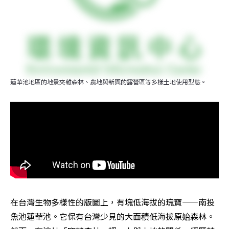
蓮華池地區的地景夾雜森林、農地與新興的露營區等多樣土地使用型態。
在台灣生物多樣性的版圖上，有塊低海拔的瑰寶——南投
魚池蓮華池。它保有台灣少見的大面積低海拔原始森林。