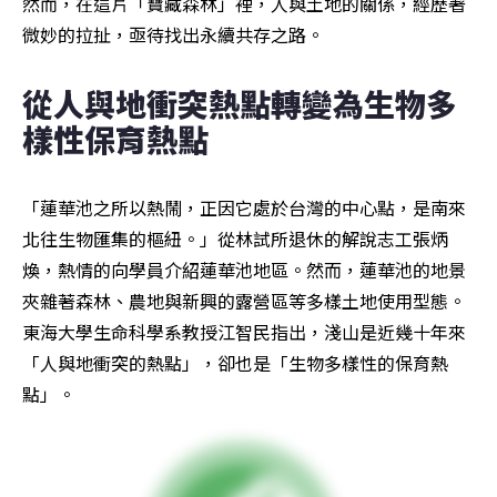
然而，在這片「寶藏森林」裡，人與土地的關係，經歷著
微妙的拉扯，亟待找出永續共存之路。
從人與地衝突熱點轉變為生物多
樣性保育熱點
「蓮華池之所以熱鬧，正因它處於台灣的中心點，是南來
北往生物匯集的樞紐。」從林試所退休的解說志工張炳
煥，熱情的向學員介紹蓮華池地區。然而，蓮華池的地景
夾雜著森林、農地與新興的露營區等多樣土地使用型態。
東海大學生命科學系教授江智民指出，淺山是近幾十年來
「人與地衝突的熱點」，卻也是「生物多樣性的保育熱
點」。