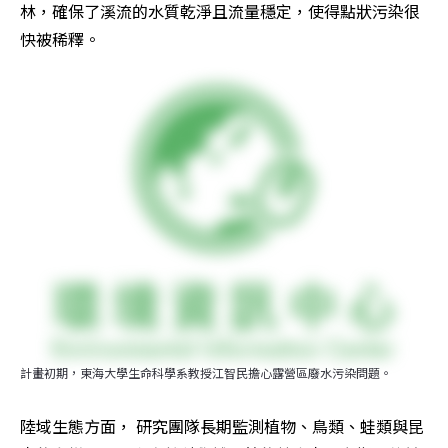
林，確保了溪流的水質乾淨且流量穩定，使得點狀污染很
快被稀釋。
計畫初期，東海大學生命科學系教授江智民擔心露營區廢水污染問題。
陸域生態方面， 研究團隊長期監測植物、鳥類、蛙類與昆