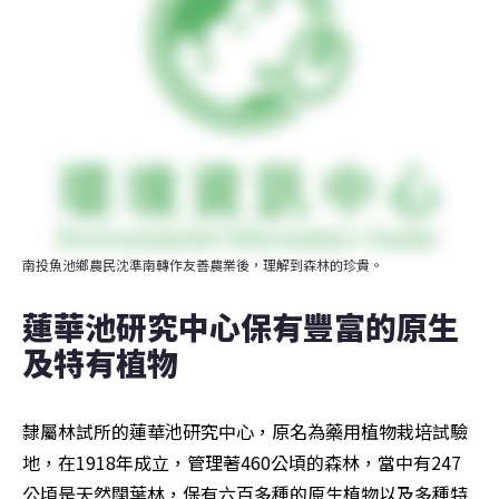
南投魚池鄉農民沈準南轉作友善農業後，理解到森林的珍貴。
蓮華池研究中心保有豐富的原生
及特有植物
隸屬林試所的蓮華池研究中心，原名為藥用植物栽培試驗
地，在1918年成立，管理著460公頃的森林，當中有247
公頃是天然闊葉林，保有六百多種的原生植物以及多種特