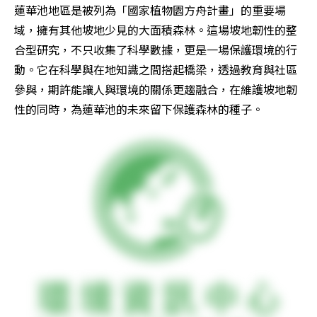
蓮華池地區是被列為「國家植物園方舟計畫」的重要場
域，擁有其他坡地少見的大面積森林。這場坡地韌性的整
合型研究，不只收集了科學數據，更是一場保護環境的行
動。它在科學與在地知識之間搭起橋梁，透過教育與社區
參與，期許能讓人與環境的關係更趨融合，在維護坡地韌
性的同時，為蓮華池的未來留下保護森林的種子。