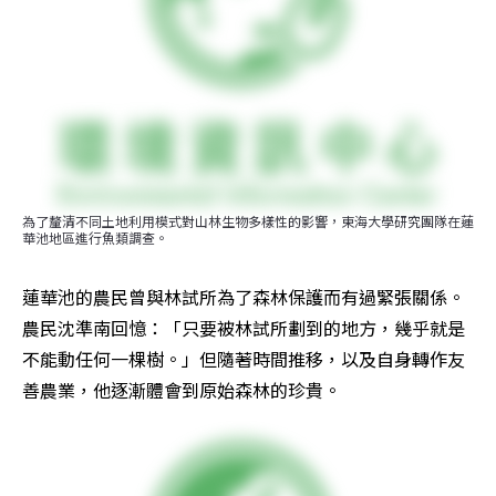
為了釐清不同土地利用模式對山林生物多樣性的影響，東海大學研究團隊在蓮
華池地區進行魚類調查。
蓮華池的農民曾與林試所為了森林保護而有過緊張關係。
農民沈準南回憶：「只要被林試所劃到的地方，幾乎就是
不能動任何一棵樹。」但隨著時間推移，以及自身轉作友
善農業，他逐漸體會到原始森林的珍貴。