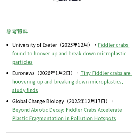
參考資料
University of Exeter（2025年12月），
Fiddler crabs 
found to hoover up and break down microplastic 
particles
Euronews（2026年1月2日），
Tiny Fiddler crabs are 
hoovering up and breaking down microplastics, 
study finds
Global Change Biology（2025年12月17日），
Beyond Abiotic Decay: Fiddler Crabs Accelerate 
Plastic Fragmentation in Pollution Hotspots