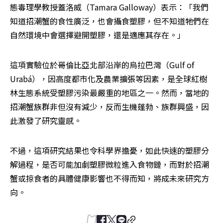
態毒理學教授蓋洛威（Tamara Galloway）表示：「我們
知道招潮蟹的食性廣泛，也會攝食塑膠，但不知道牠們在
自然環境中會選擇避開塑膠，還是適應其存在。」
這項實驗位於哥倫比亞北部沿岸的烏拉巴灣（Gulf of 
Urabá），因高度都市化及農業擴張等因素，是全球紅樹
林生態系統受塑膠污染最嚴重的地區之一。然而，當地的
招潮蟹族群非但沒有減少，反而生機蓬勃、族群興盛，因
此激發了研究靈感。
不過，這項研究結果也令科學界擔憂，如此快速的塑膠分
解過程，是否可能加劇塑膠微粒進入食物鏈，而對於招潮
蟹或掠食者的具體健康影響也不得而知，將成未來研究方
向。