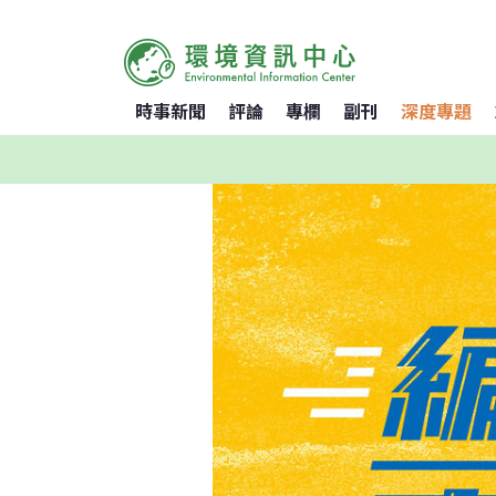
時事新聞
評論
專欄
副刊
深度專題