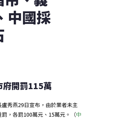
、中國採
石
府開罰115萬
盧秀燕29日宣布，由於業者未主
，各罰100萬元、15萬元。（
中