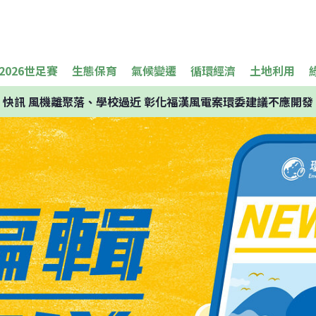
2026世足賽
生態保育
氣候變遷
循環經濟
土地利用
快訊
風機離聚落、學校過近 彰化福漢風電案環委建議不應開發