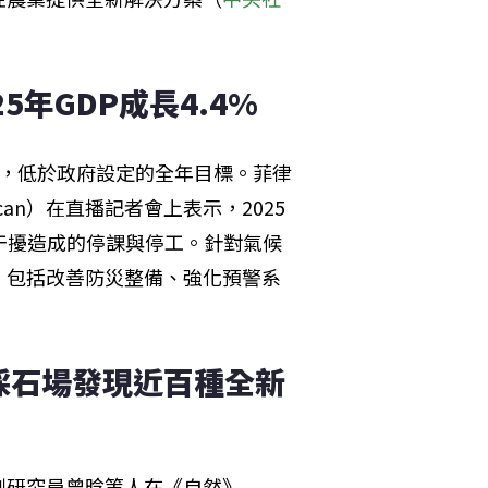
5年GDP成長4.4%
4%，低於政府設定的全年目標。菲律
acan）在直播記者會上表示，2025
干擾造成的停課與停工。針對氣候
，包括改善防災整備、強化預警系
採石場發現近百種全新
副研究員曾晗等人在《自然》