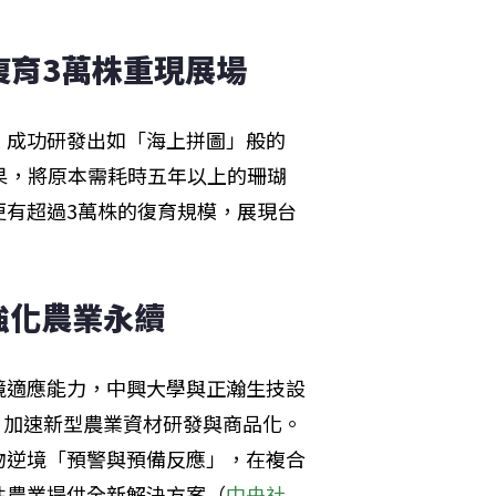
復育3萬株重現展場
，成功研發出如「海上拼圖」般的
成果，將原本需耗時五年以上的珊瑚
更有超過3萬株的復育規模，展現台
強化農業永續
境適應能力，中興大學與正瀚生技設
，加速新型農業資材研發與商品化。
物逆境「預警與預備反應」，在複合
性農業提供全新解決方案（
中央社