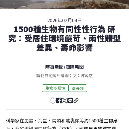
2026年02月04日
1500種生物有同性性行為 研
究：受居住環境嚴苛、兩性體型
差異、壽命影響
時事新聞
/
國際新聞
轉載自關鍵評論網；文：陳曉慈
生物多樣性
靈長類
科學家在昆蟲、海星、鳥類和哺乳類等約1500種生物身
上，都發現過同性性行為（SSB），例如男男狒狒常會