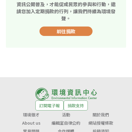
資訊公開普及，才能促成民眾的參與和行動，邀
請您加入定期捐款的行列，讓我們持續為環境發
聲。
前往捐款
訂閱電子報
捐款支持
環境徵才
活動
關於我們
About us
編輯室自律公約
網站授權條款
常見問題
合作媒體
投稿須知