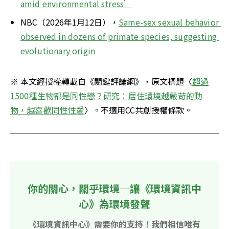
amid environmental stress’
NBC（2026年1月12日），
Same-sex sexual behavior 
observed in dozens of primate species, suggesting 
evolutionary origin
※ 本文經授權轉載自《關鍵評論網》，原文標題〈
超過
1500種生物都是同性戀？研究：居住環境越嚴苛的動
物，越喜歡同性性愛
〉。不適用CC共創授權條款。 
你的關心，關乎環境—讓《環境資訊中
心》為環境發聲
《環境資訊中心》需要你的支持！我們相信唯有