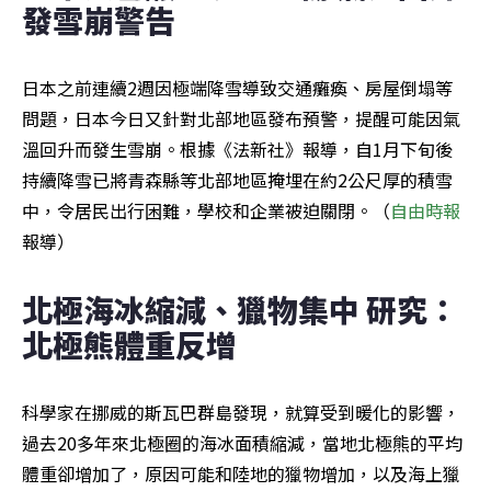
發雪崩警告
日本之前連續2週因極端降雪導致交通癱瘓、房屋倒塌等
問題，日本今日又針對北部地區發布預警，提醒可能因氣
溫回升而發生雪崩。根據《法新社》報導，自1月下旬後
持續降雪已將青森縣等北部地區掩埋在約2公尺厚的積雪
中，令居民出行困難，學校和企業被迫關閉。（
自由時報
報導）
北極海冰縮減、獵物集中 研究：
北極熊體重反增
科學家在挪威的斯瓦巴群島發現，就算受到暖化的影響，
過去20多年來北極圈的海冰面積縮減，當地北極熊的平均
體重卻增加了，原因可能和陸地的獵物增加，以及海上獵