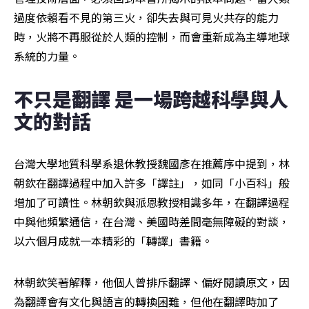
過度依賴看不見的第三火，卻失去與可見火共存的能力
時，火將不再服從於人類的控制，而會重新成為主導地球
系統的力量。  
不只是翻譯 是一場跨越科學與人
文的對話
台灣大學地質科學系退休教授魏國彥在推薦序中提到，林
朝欽在翻譯過程中加入許多「譯註」，如同「小百科」般
增加了可讀性。林朝欽與派恩教授相識多年，在翻譯過程
中與他頻繁通信，在台灣、美國時差間毫無障礙的對談，
以六個月成就一本精彩的「轉譯」書籍。
林朝欽笑著解釋，他個人曾排斥翻譯、偏好閱讀原文，因
為翻譯會有文化與語言的轉換困難，但他在翻譯時加了