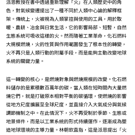
派恩教授在書中透過重新理解「火」在人類歷史中的角
色，對氣候變遷提出了一種不同於人類中心論的解釋框
架。傳統上，火被視為人類掌控與使用的工具，用於取
暖、農耕、冶金與日常生活，它的影響局部、短暫，自然
生態系統可吸收這樣的火。然而隨著工業革命，化石燃料
大規模燃燒，火的性質與作用範圍發生了根本性的轉變，
火不再只是人類行動的附屬手段，而是能夠主動改變地球
系統的關鍵力量。
這一轉變的核心，是燃燒對象與燃燒規模的改變。化石燃
料儲存的是累積數百萬年的碳，當人類在短時間內大量燃
燒它們，就是打破原本相對平衡的碳循環，使燃燒的影響
從地方尺度擴展至全球尺度，並直接介入大氣成分與氣候
調節機制之中。在此情況下，火不再受制於季節、生態或
地景條件，而是以工業系統的形式持續運作，逐漸成為塑
造地球環境的主導力量。林朝欽直指，這是派恩提出「火