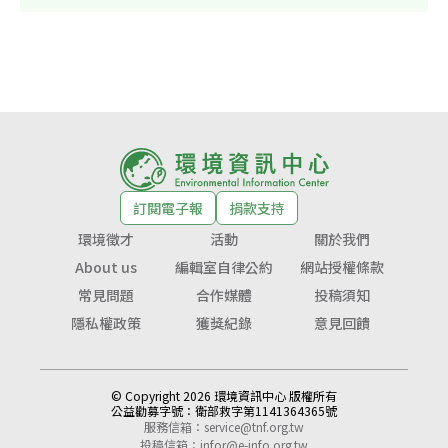
訂閱電子報
捐款支持
環境徵才
活動
關於我們
About us
編輯室自律公約
網站授權條款
常見問題
合作媒體
投稿須知
隱私權政策
獲獎紀錄
意見回饋
© Copyright 2026 環境資訊中心 版權所有
公益勸募字號：
衛部救字第1141364365號
服務信箱：
service@tnf.org.tw
投稿信箱：
infor@e-info.org.tw