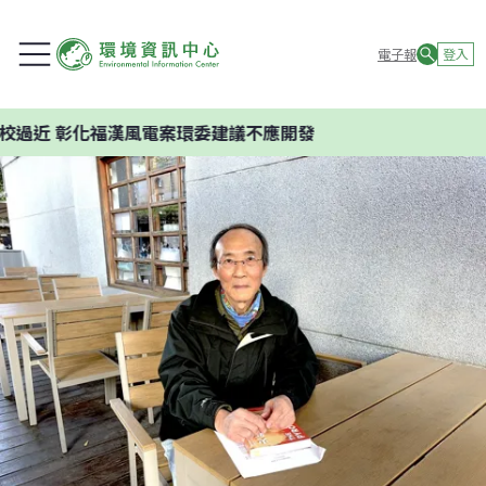
電子報
登入
 彰化福漢風電案環委建議不應開發