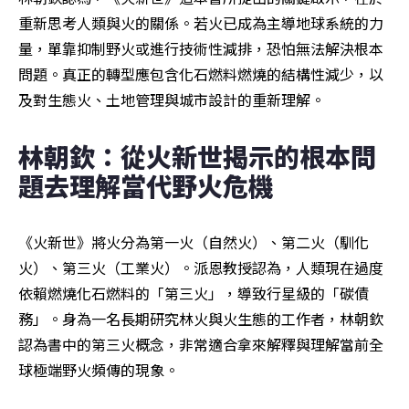
重新思考人類與火的關係。若火已成為主導地球系統的力
量，單靠抑制野火或進行技術性減排，恐怕無法解決根本
問題。真正的轉型應包含化石燃料燃燒的結構性減少，以
及對生態火、土地管理與城市設計的重新理解。
林朝欽：從火新世揭示的根本問
題去理解當代野火危機
《火新世》將火分為第一火（自然火）、第二火（馴化
火）、第三火（工業火）。派恩教授認為，人類現在過度
依賴燃燒化石燃料的「第三火」，導致行星級的「碳債
務」。身為一名長期研究林火與火生態的工作者，林朝欽
認為書中的第三火概念，非常適合拿來解釋與理解當前全
球極端野火頻傳的現象。