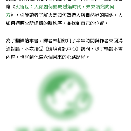
籍《
火新世：人類如何鑄成烈焰時代，未來將燃向何
方
》，引導讀者了解火是如何塑造人與自然界的關係，人
如何適應火所建構的新秩序，並找到自己的位置。
為了翻譯這本書，譯者林朝欽用了半年時間與作者來回溝
通討論，本次接受《環境資訊中心》訪問，除了暢談本書
內容，也聊到他這六個月來的心路歷程。