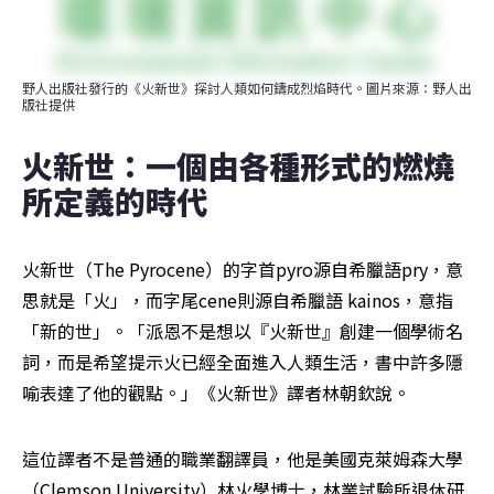
野人出版社發行的《火新世》探討人類如何鑄成烈焰時代。圖片來源：野人出
版社提供
火新世：一個由各種形式的燃燒
所定義的時代
火新世（The Pyrocene）的字首pyro源自希臘語pry，意
思就是「火」，而字尾cene則源自希臘語 kainos，意指
「新的世」。「派恩不是想以『火新世』創建一個學術名
詞，而是希望提示火已經全面進入人類生活，書中許多隱
喻表達了他的觀點。」《火新世》譯者林朝欽說。
這位譯者不是普通的職業翻譯員，他是美國克萊姆森大學
（Clemson University）林火學博士，林業試驗所退休研