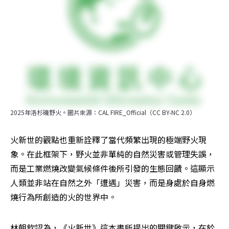
2025年洛杉磯野火。圖片來源：CAL FIRE_Official（CC BY-NC 2.0）
火新世的觀點也重新詮釋了當代頻繁出現的極端野火現
象。在此框架下，野火並非單純的自然災害或管理失誤，
而是工業燃燒改變氣候條件後所引發的生態回饋。這顯示
人類並非站在自然之外「遭遇」災害，而是身處於自身燃
燒行為所創造的火的世界中。
林朝欽認為，《火新世》這本書所提出的關鍵啟示，在於