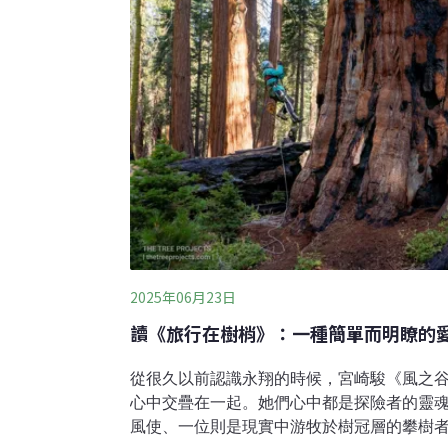
2025年06月23日
讀《旅行在樹梢》：一種簡單而明瞭的
從很久以前認識永翔的時候，宮崎駿《風之
心中交疊在一起。她們心中都是探險者的靈
風使、一位則是現實中游牧於樹冠層的攀樹