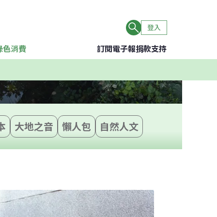
登入
綠色消費
訂閱電子報
捐款支持
本
大地之音
懶人包
自然人文