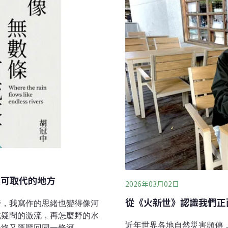
無可取代的地方
2026年03月02日
從《火新世》認識我們正
時，我寫作的思緒也變得像河
或疑問的激流，再怎麼野的水
近年世界各地自然災害頻傳
終又匯聚回同一條河。 ──