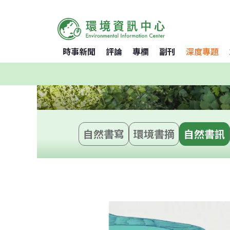
時事新聞
評論
專欄
副刊
深度專題
自然書寫
環境書摘
自然書訊