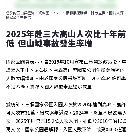
雪季的玉山與雲海。資料圖片，2009 攝影展優勝獎，陳芳宜攝。圖片來源︰
國家公園署提供
2025年赴三大高山人次比十年前
低  但山域事故發生率增
國家公園署表示，自2019年10月宣布山林開放政策後，申
請進入玉山、太魯閣、雪霸高山型國家公園生態保護區的
人數大幅增加。由於國家公園採許可制，2025年的許可率
不足22%，實際入園人數並未超過承載量。
據統計，三個國家公園入園人次於2020年達到高峰，獲許
可人次有31萬，後來逐年遞減，2024年下降至不足20萬人
次，2025年則只有15.2萬人次入園，亦低於2016年的15.9
萬人次。國家公園署解釋，入園人數下降，或受0403花蓮