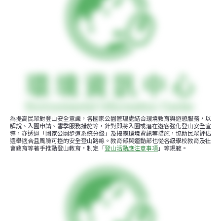
為提高民眾對登山安全意識，各國家公園管理處結合環境教育與遊憩服務，以
解說、入園申請、雪季服務措施等，針對即將入園或潛在遊客強化登山安全宣
導，亦透過「國家公園步道系統分級」及揭露環境資訊等措施，協助民眾評估
選舉適合且風險可控的安全登山路線。教育部與運動部也從各級學校教育及社
會教育等著手推動登山教育，制定「
登山活動應注意事項
」等規範。