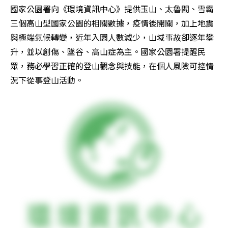
國家公園署向《環境資訊中心》提供玉山、太魯閣、雪霸
三個高山型國家公園的相關數據，疫情後開關，加上地震
與極端氣候轉變，近年入園人數減少，山域事故卻逐年攀
升，並以創傷、墜谷、高山症為主。國家公園署提醒民
眾，務必學習正確的登山觀念與技能，在個人風險可控情
況下從事登山活動。