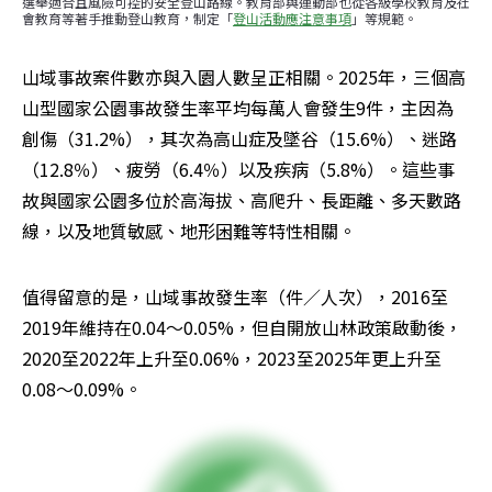
選舉適合且風險可控的安全登山路線。教育部與運動部也從各級學校教育及社
會教育等著手推動登山教育，制定「
登山活動應注意事項
」等規範。
山域事故案件數亦與入園人數呈正相關。2025年，三個高
山型國家公園事故發生率平均每萬人會發生9件，主因為
創傷（31.2%），其次為高山症及墜谷（15.6%）、迷路
（12.8％）、疲勞（6.4％）以及疾病（5.8%）。這些事
故與國家公園多位於高海拔、高爬升、長距離、多天數路
線，以及地質敏感、地形困難等特性相關。
值得留意的是，山域事故發生率（件／人次），2016至
2019年維持在0.04～0.05%，但自開放山林政策啟動後，
2020至2022年上升至0.06%，2023至2025年更上升至
0.08～0.09%。