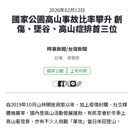
2026年02月12日
國家公園高山事故比率攀升 創
傷、墜谷、高山症排首三位
時事新聞
/
台灣新聞
記者
—
袁慧妍
國家公園
土地利用
自2019年10月山林開放政策以來，加上疫情封關、社交媒
體推廣等，國內登高山活動發展蓬勃，有民眾會於冬季上
高山看雪景，亦有不少人挑戰「單攻」當日來回登山。