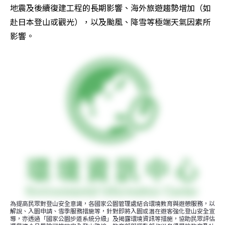
地震及後續復建工程的長期影響、海外旅遊趨勢增加（如
赴日本登山或觀光），以及颱風、降雪等極端天氣因素所
影響。
為提高民眾對登山安全意識，各國家公園管理處結合環境教育與遊憩服務，以
解說、入園申請、雪季服務措施等，針對即將入園或潛在遊客強化登山安全宣
導，亦透過「國家公園步道系統分級」及揭露環境資訊等措施，協助民眾評估