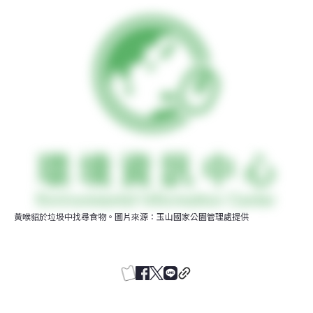
黃喉貂於垃圾中找尋食物。圖片來源：玉山國家公園管理處提供