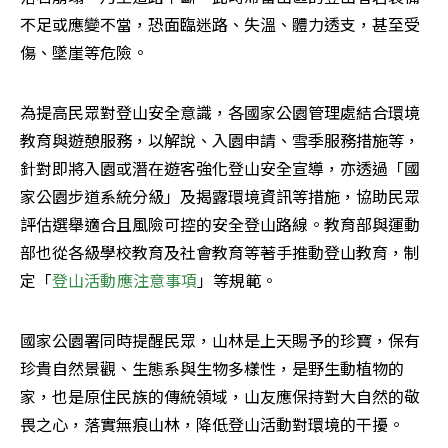
不足或應變不當，恐面臨迷路、失溫、體力透支，甚至受
傷、墜崖等危險。
為提高民眾對登山安全意識，各國家公園管理處結合環境
教育與遊憩服務，以解說、入園申請、雪季服務措施等，
針對即將入園或潛在遊客強化登山安全宣導，亦透過「國
家公園步道系統分級」及揭露環境資訊等措施，協助民眾
評估選舉適合且風險可控的安全登山路線。教育部與運動
部也從各級學校教育及社會教育等著手推動登山教育，制
定「
登山活動應注意事項
」等規範。
國家公園署同時提醒民眾，山林是上天賜予的珍寶，保有
珍貴自然景觀、生態系與生物多樣性，是野生動植物的
家，也是原住民族的傳統領域，山友應保持對大自然的敬
畏之心，落實無痕山林，降低登山活動對環境的干擾。