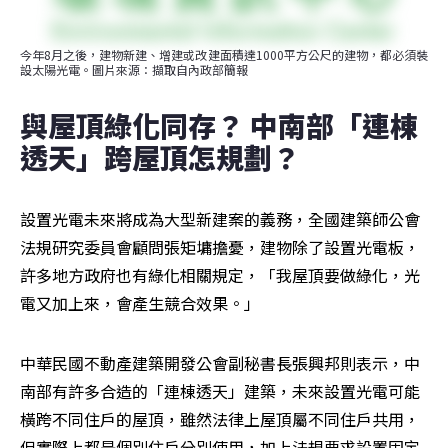
今年8月之後，建物新建、增建或改建面積達1000平方公尺的建物，都必須裝
設太陽光電。圖片來源：擷取自內政部簡報
與屋頂綠化同存？ 中南部「連棟
透天」跨屋頂怎規劃？
設置光電未來將成為大型新建案的義務，全國建築師公會
法規研究委員會顧問張矩墉擔憂，建物除了設置光電板，
許多地方政府也有綠化相關規定，「我屋頂要做綠化，光
電又加上來，會產生競合效果。」
中華民國不動產建築開發公會副秘書長張興邦則表示，中
南部有許多合造的「連棟透天」建築，未來設置光電可能
橫跨不同住戶的屋頂，雖然法律上屋頂屬不同住戶共用，
但實際上都是個別住戶分別使用，加上法規要求設置固定