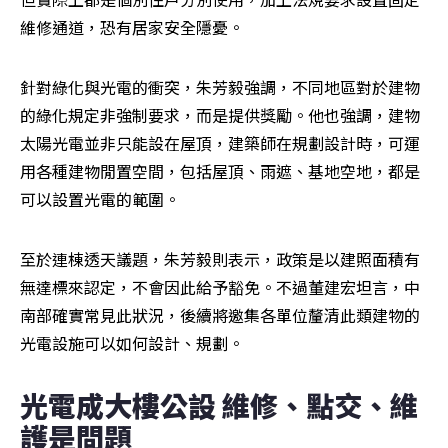
維修通道，恐有居家安全隱憂。
針對綠化與光電的衝突，朱芳毅強調，不同地區對於建物
的綠化規定非強制要求，而是提供獎勵。他也強調，建物
太陽光電並非只能設在屋頂，建築師在規劃設計時，可運
用各種建物閒置空間，包括屋頂、雨遮、基地空地，都是
可以設置光電的範圍。
至於連棟透天議題，朱芳毅則表示，政策是以建照面積有
無達標來認定，不會因此給予豁免。不過董建宏坦言，中
南部確實常見此狀況，後續將邀集各單位釐清此類建物的
光電設施可以如何設計、規劃。
光電成大樓公設 維修、點交、維
護是問題