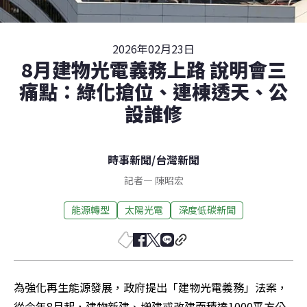
2026年02月23日
8月建物光電義務上路 說明會三
痛點：綠化搶位、連棟透天、公
設誰修
時事新聞
/
台灣新聞
記者
—
陳昭宏
能源轉型
太陽光電
深度低碳新聞
為強化再生能源發展，政府提出「建物光電義務」法案，
從今年8月起，建物新建、增建或改建面積達1000平方公