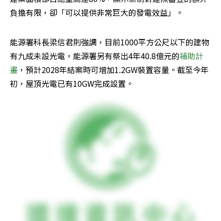
負擔有限，卻「可以提供非常巨大的發電效益」。
能源署科長梁信君則強調，目前1000平方公尺以下的建物
有九成未設光電，能源署另有祭出4年40.8億元的
補助計
畫
，預計2028年結案時可增加1.2GW裝置容量。截至今年
初，屋頂光電已有10GW完成設置。