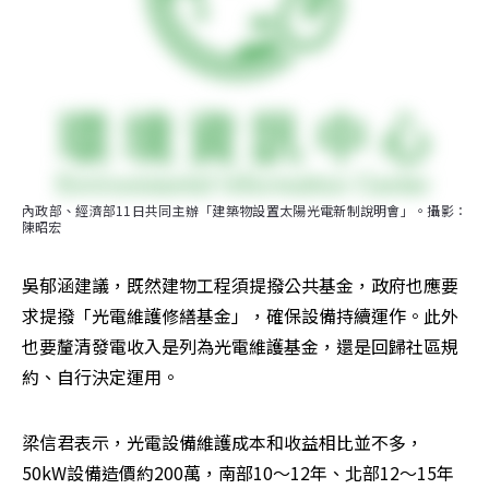
內政部、經濟部11日共同主辦「建築物設置太陽光電新制說明會」。攝影：
陳昭宏
吳郁涵建議，既然建物工程須提撥公共基金，政府也應要
求提撥「光電維護修繕基金」，確保設備持續運作。此外
也要釐清發電收入是列為光電維護基金，還是回歸社區規
約、自行決定運用。
梁信君表示，光電設備維護成本和收益相比並不多，
50kW設備造價約200萬，南部10～12年、北部12～15年