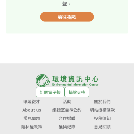
聲。
前往捐款
訂閱電子報
捐款支持
環境徵才
活動
關於我們
About us
編輯室自律公約
網站授權條款
常見問題
合作媒體
投稿須知
隱私權政策
獲獎紀錄
意見回饋