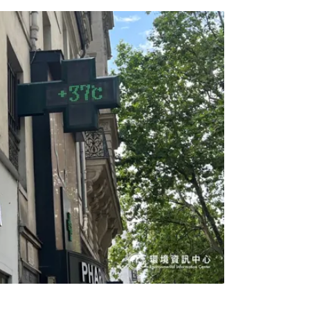
水向海宣洩。降下豪雨時，雨水無法及時排