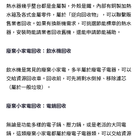
熱水器幾乎整台都是金屬製，外殼是鐵，內部有銅製加熱
水箱及各式金屬零件，屬於「逆向回收物」，可以聯繫販
售業者回收。如果有換新機需求，可挑選節能標章的熱水
器，安裝時能請業者回收舊機，還能申請節能補助。
廢棄小家電回收：飲水機回收
飲水機是常見的廢棄小家電，多半屬於廢電子電器，可以
交給資源回收車。回收前，可先將剩水倒掉、移除濾芯
（屬於一般垃圾）。
廢棄小家電回收：電鍋回收
無論是功能多樣的電子鍋、壓力鍋，或是老派的大同電
鍋，這類廢棄小家電都屬於廢電子電器類，可以交給資源