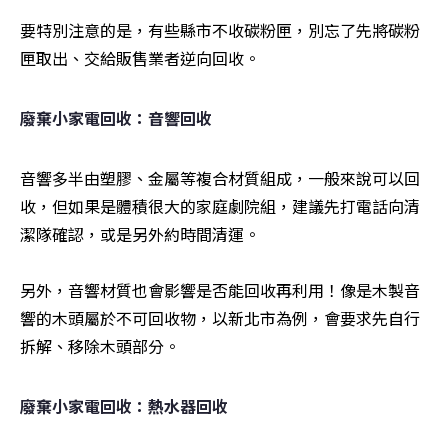
要特別注意的是，有些縣市不收碳粉匣，別忘了先將碳粉
匣取出、交給販售業者逆向回收。
廢棄小家電回收：音響回收
音響多半由塑膠、金屬等複合材質組成，一般來說可以回
收，但如果是體積很大的家庭劇院組，建議先打電話向清
潔隊確認，或是另外約時間清運。

另外，音響材質也會影響是否能回收再利用！像是木製音
響的木頭屬於不可回收物，以新北市為例，會要求先自行
拆解、移除木頭部分。
廢棄小家電回收：熱水器回收