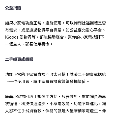
公益捐贈
如果小家電功能正常，還能使用，可以詢問社福團體是否
有需求，或是透過物資平台捐贈，如公益臺北愛心平台、
iGoods 愛物資等，都能協助媒合，幫你的小家電找到下
一個主人，延長使用壽命。
二手轉賣或轉贈
功能正常的小家電直接回收太可惜！試著二手轉賣或送給
下一位使用者，讓小家電有機會繼續發揮價值。
廢棄小家電回收比想像中方便，只要做對，就能讓資源再
次循環，科技快速進步，小家電效能、功能不斷進化，讓
人忍不住手滑買新款，伴隨的就是大量廢棄家電產生。像