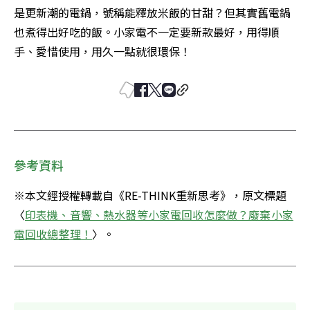
是更新潮的電鍋，號稱能釋放米飯的甘甜？但其實舊電鍋
也煮得出好吃的飯。小家電不一定要新款最好，用得順
手、愛惜使用，用久一點就很環保！
參考資料
※本文經授權轉載自《RE-THINK重新思考》，原文標題
〈
印表機、音響、熱水器等小家電回收怎麼做？廢棄小家
電回收總整理！
〉。