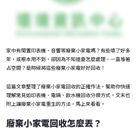
家中有閒置印表機、音響等廢棄小家電嗎？有些壞了好多
年，或根本用不到，卻因為不知道要怎麼處理，一直堆著
占空間？是時候將這些廢棄小家電好好回收！
這篇文章整理了廢棄小家電回收的正確作法，幫助你快速
理解常見如印表機、電鍋、飲水機回收分類方式。文末也
附上讓廢棄小家電重生的方法，馬上來看看。
廢棄小家電回收怎麼丟？