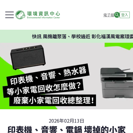
電子報
登入
快訊
風機離聚落、學校過近 彰化福漢風電案環委建議
2026年02月13日
印表機、音響、電鍋 壞掉的小家