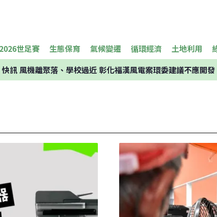
2026世足賽
生態保育
氣候變遷
循環經濟
土地利用
快訊
風機離聚落、學校過近 彰化福漢風電案環委建議不應開發