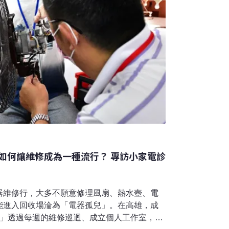
如何讓維修成為一種流行？ 專訪小家電診
器維修行，大多不願意修理風扇、熱水壺、電
能進入回收場淪為「電器孤兒」。在高雄，成
所」透過每週的維修巡迴、成立個人工作室，每