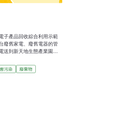
電子產品回收綜合利用示範
台廢舊家電、廢舊電器的管
電送到新天地生態產業園區
的營運。
害污染
廢棄物