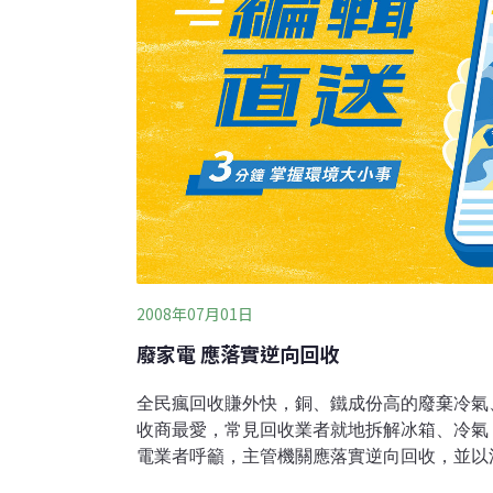
2008年07月01日
廢家電 應落實逆向回收
全民瘋回收賺外快，銅、鐵成份高的廢棄冷氣
收商最愛，常見回收業者就地拆解冰箱、冷氣
電業者呼籲，主管機關應落實逆向回收，並以
廢家電處理廠，以免環保不成反破壞環境。台