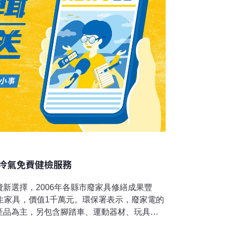
冷氣免費健檢服務
新選擇，2006年各縣市廢家具修繕成果豐
生家具，價值1千萬元。環保署表示，廢家電的
產品為主，另包含腳踏車、運動器材、玩具
等小家電提供保養整理與簡易維修服務，後續