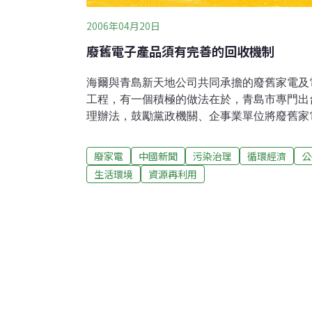
2006年04月20日
廢舊電子產品須有完善的回收機制
海爾與青島新天地公司共同承擔的廢舊家電及
工程，有一個積極的做法在於，青島市專門出
理辦法，鼓勵黨政機關、企事業單位將廢舊家
進行拆解，從具體的政策上支援這個環保項目
廢家電
中國新聞
污染治理
循環經濟
公
生活環境
資源再利用