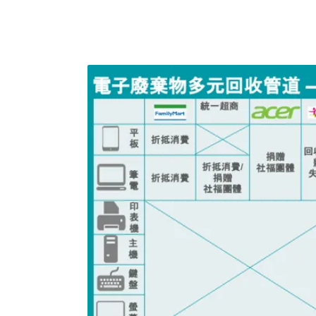
電，一起來看看如何正確回收！廢棄小家電回
多為塑膠，內部零件則是由金屬和塑膠組成。印表
「廢資訊物品」回收項目，可