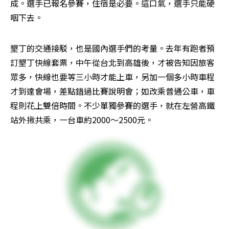
成。選手已報名參賽，住宿是必要。這口氣，選手只能硬
咽下去。
墾丁的交通接駁，也是國內選手們的考量。去年有跑者預
訂墾丁快線套票，中午從台北到高雄後，才被告知因旅客
眾多，快線也要等三小時才能上車，另加一個多小時車程
才到達會場，差點錯過比賽說明會；如改乘普通公車，車
程則花上雙倍時間。不少單獨參賽的選手，就在左營高鐵
站外揪共乘，一台車約2000～2500元。