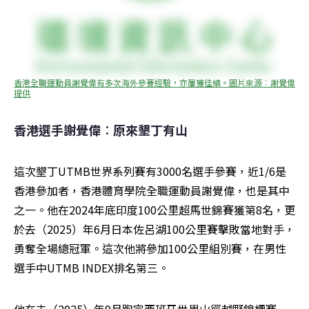
香港全職運動員謝覺偉有多次海外參賽經驗，亦屢獲佳績。圖片來源︰謝覺偉
提供
香港選手謝覺偉︰原來墾丁有山
這次墾丁UTMB世界系列賽有3000名選手參賽，近1/6是
香港參加者，香港體育學院全職運動員謝覺偉，也是其中
之一。他在2024年底印度100公里超馬世錦賽獲第8名，更
於去（2025）年6月日本佐呂湖100公里賽擊敗當地對手，
勇奪全場總冠軍。這次他將參加100公里組別賽，在男性
選手中UTMB INDEX排名第三。