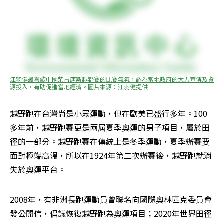
江羽健最喜歡中國柴古唐斯越野賽的比賽氣氛，認為當地政府的大力宣傳及資
源投入，有助促進當地經濟。圖片來源︰江羽健提供
越野跑在台灣尚是小眾運動，但在歐美已盛行多年。100
多年前，越野跑賽更是兩屆夏季奧運的男子項目，屬於田
徑的一部分。越野跑賽在傳統上是冬季運動，夏季辦賽要
面對極端高溫，所以在1924年第二次辦賽後，越野跑就消
失於奧運平台。
2008年，有非洲長跑運動員曾聯名向國際奧林匹克委員會
發公開信，倡議恢復越野跑為奧運項目；2020年世界田徑