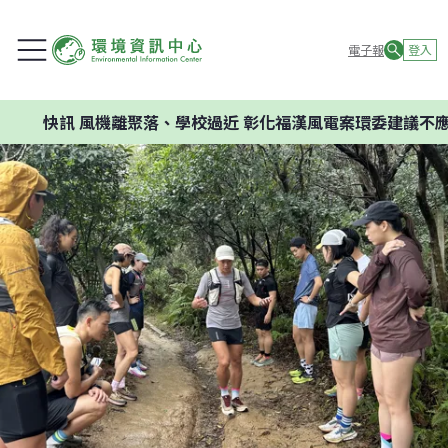
電子報
登入
風機離聚落、學校過近 彰化福漢風電案環委建議不應開發