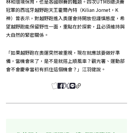
林和環境保育，也是各國辦賽的難題。四次UTMB總決賽
冠軍的西班牙越野跑天王霍爾內特（Kilian Jornet，K
神）曾表示，對越野跑進入奧運會持開放但謹慎態度，希
望越野跑能保留野性一面，重點在於探索，且必須維持與
大自然的緊密關係。
「如果越野跑在奧運突然被重視，現在就應該要做好準
備，當機會來了，是不是就搭上順風車？觀光署、運動部
會不會慶幸當初有抓住這個機會？」江羽健說。