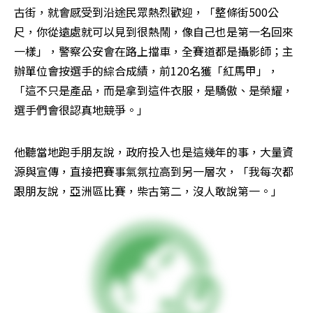
古街，就會感受到沿途民眾熱烈歡迎，「整條街500公
尺，你從遠處就可以見到很熱鬧，像自己也是第一名回來
一樣」，警察公安會在路上擋車，全賽道都是攝影師；主
辦單位會按選手的綜合成績，前120名獲「紅馬甲」，
「這不只是產品，而是拿到這件衣服，是驕傲、是榮耀，
選手們會很認真地競爭。」
他聽當地跑手朋友說，政府投入也是這幾年的事，大量資
源與宣傳，直接把賽事氣氛拉高到另一層次，「我每次都
跟朋友說，亞洲區比賽，柴古第二，沒人敢說第一。」