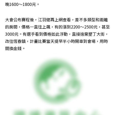
晚1600～1800元。
大會公布賽程後，江羽健再上網查看，差不多類型和距離
的房間，價格一直往上飆，有的漲到2200～2500元，甚至
3000元。有選手看到價格如此浮動，直接捨棄墾丁大街，
改往恆春鎮，計畫比賽當天提早半小時開車到會場，用時
間換金錢。