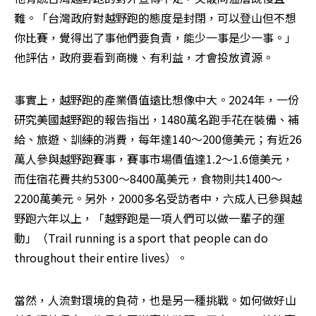
難。「台灣政府對越野跑的態度是封閉，可以登山但不想
你比賽，覺得出了事他們要負責，能少一事是少一事。」
他評估，政府要看到商機、有利益，才會投放資源。
事實上，越野跑的產業價值遠比想像中大。2024年，一份
研究美國越野跑的報告指出，1480萬名跑手花在裝備、補
給、旅遊、訓練的消費，每年達140～200億美元；有近26
萬人參與越野跑賽事，賽事市場價值達1.2～1.6億美元，
而住宿花費共約5300～8400萬美元，食物則共1400～
2200萬美元。另外，2000多名受訪者中，六成人已參與越
野跑六年以上，「越野跑是一項人們可以做一輩子的運
動」（Trail running is a sport that people can do 
throughout their entire lives）。
當然，人流對環境的負荷，也是另一種挑戰。如何做好山