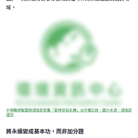
域。
中華職棒聯盟與環境部簽署「愛棒球挺永續」合作備忘錄。圖片來源：環境部 
提供
將永續變成基本功，而非加分題