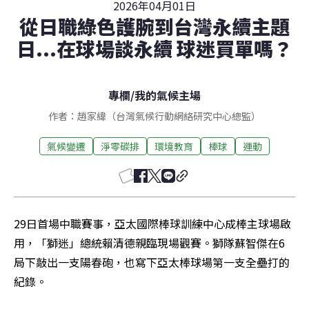
2026年04月01日
從日職綠色護腕到台灣永續主題
日...在球場談永續 球迷買單嗎？
專欄
/
我的氣候主場
作者：趙家緯（台灣氣候行動網絡研究中心總監）
氣候變遷
淨零碳排
環境教育
棒球
運動
29日首場中職賽事，亞太國際棒球訓練中心成棒主球場啟
用，「獅迷」總統賴清德親臨現場觀賽。獅隊蘇智傑在6
局下敲出一支陽春砲，也寫下亞太棒球場第一支全壘打的
紀錄。