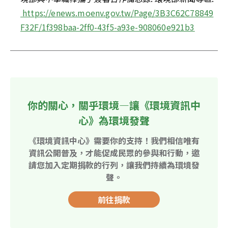
https://enews.moenv.gov.tw/Page/3B3C62C78849
F32F/1f398baa-2ff0-43f5-a93e-908060e921b3
你的關心，關乎環境—讓《環境資訊中
心》為環境發聲
《環境資訊中心》需要你的支持！我們相信唯有
資訊公開普及，才能促成民眾的參與和行動，邀
請您加入定期捐款的行列，讓我們持續為環境發
聲。
前往捐款