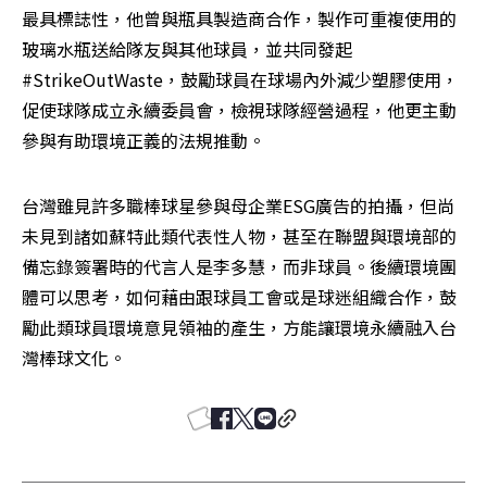
最具標誌性，他曾與瓶具製造商合作，製作可重複使用的
玻璃水瓶送給隊友與其他球員，並共同發起 
#StrikeOutWaste，鼓勵球員在球場內外減少塑膠使用，
促使球隊成立永續委員會，檢視球隊經營過程，他更主動
參與有助環境正義的法規推動。
台灣雖見許多職棒球星參與母企業ESG廣告的拍攝，但尚
未見到諸如蘇特此類代表性人物，甚至在聯盟與環境部的
備忘錄簽署時的代言人是李多慧，而非球員。後續環境團
體可以思考，如何藉由跟球員工會或是球迷組織合作，鼓
勵此類球員環境意見領袖的產生，方能讓環境永續融入台
灣棒球文化。