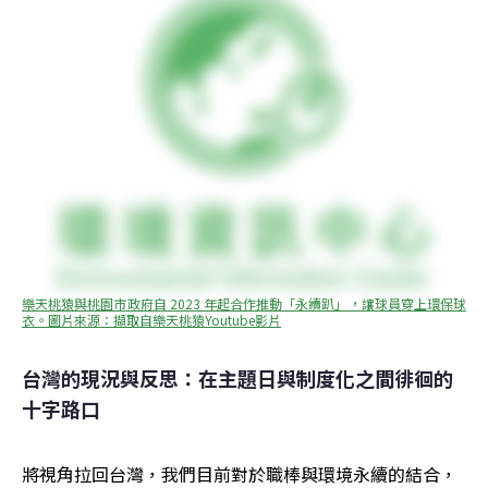
樂天桃猿與桃園市政府自 2023 年起合作推動「永續趴」，讓球員穿上環保球
衣。圖片來源：擷取自樂天桃猿Youtube影片
台灣的現況與反思：在主題日與制度化之間徘徊的
十字路口
將視角拉回台灣，我們目前對於職棒與環境永續的結合，