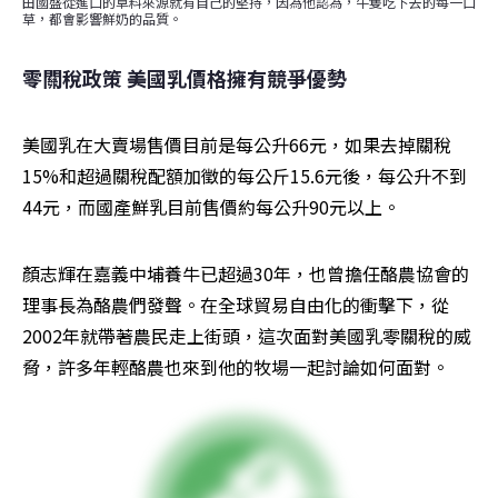
田國盛從進口的草料來源就有自己的堅持，因為他認為，牛隻吃下去的每一口
草，都會影響鮮奶的品質。
零關稅政策 美國乳價格擁有競爭優勢
美國乳在大賣場售價目前是每公升66元，如果去掉關稅
15%和超過關稅配額加徵的每公斤15.6元後，每公升不到
44元，而國產鮮乳目前售價約每公升90元以上。
顏志輝在嘉義中埔養牛已超過30年，也曾擔任酪農協會的
理事長為酪農們發聲。在全球貿易自由化的衝擊下，從
2002年就帶著農民走上街頭，這次面對美國乳零關稅的威
脅，許多年輕酪農也來到他的牧場一起討論如何面對。