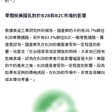
的。」
零關稅美國乳對於B2B和B2C市場的影響
根據食品工業研究所的報告，國產鮮奶大約有36.7%銷往
B2B業務通路，另外有63.3%銷往B2C一般零售通路。龔
建嘉認為，國產鮮乳在B2B的層面會受到一定程度的影
響。他直言「在台紐貿易協定開放的時候，大家就已經有
危機意識，認為在B2B的業者可能影響幅度是大的，美國
的牛奶進來之後，B2B還是會受到一定程度的影響，因為
如果有足夠的價格誘因，在B2B的市場中，非常容易轉向
成本導向考量。」