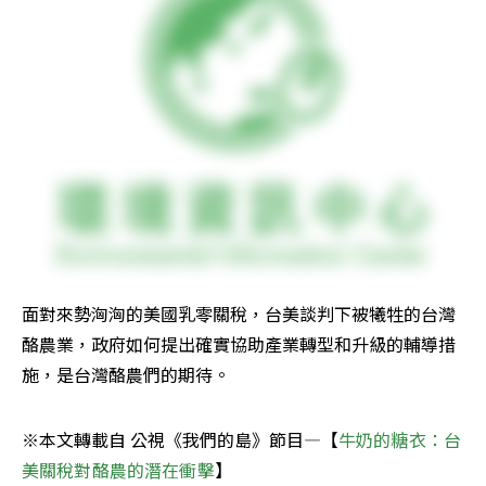
面對來勢洶洶的美國乳零關稅，台美談判下被犧牲的台灣
酪農業，政府如何提出確實協助產業轉型和升級的輔導措
施，是台灣酪農們的期待。
※本文轉載自 公視《我們的島》節目—【
牛奶的糖衣：台
美關稅對酪農的潛在衝擊
】