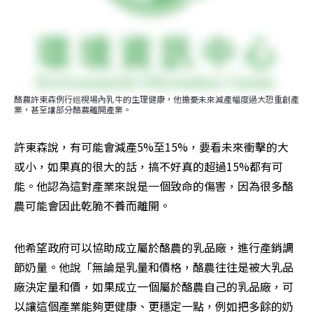
酪農許東森例行巡視場內乳牛的生理健康，他擔憂未來減產幅度過大恐重創產
業，甚至讓部分酪農離開產業。
許東森說，有可能會減產5%至15%，要看未來衝擊的大
或小，如果真的很大的話，搞不好真的超過15%都有可
能。他認為這對產業來說是一個致命的傷害，因為很多酪
農可能會因此乾脆不養而離開。
他希望政府可以協助成立屬於酪農的乳品廠，進行產銷調
節奶量。他說「無論是乳量和價格，酪農往往是被大乳品
廠決定量和價，如果成立一個屬於酪農自己的乳品廠，可
以讓這個產業能夠更健康、更穩定一點，例如把多餘的奶