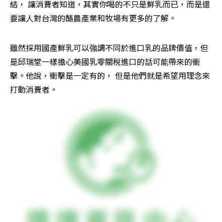
結， 讓消費者知道，其實你喝的不只是鮮乳而已，而是還
要讓人對台灣的酪農產業和牧場有更多的了解。
雖然採用國產鮮乳可以強調不同於進口乳的品牌價值，但
是邱瑞堂一樣擔心美國乳零關稅進口的話可能帶來的衝
擊。他說，衝擊是一定有的， 但是他們就是希望用理念來
打動消費者。