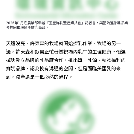
2026年1月底農業部舉辦「國產鮮乳暨產業共創」記者會，與國內連鎖乳品業
者共同推廣國產鮮乳商品。
天還沒亮，許東森的牧場就開始擠乳作業，牧場的另一
邊，許東森和獸醫正忙著巡視場內乳牛的生理健康。他選
擇與獨立品牌的乳品廠合作，推出單一乳源、動物福利的
鮮奶品牌，認為較有溝通的空間，但是面臨美國乳的來
到，減產還是一個必然的過程。