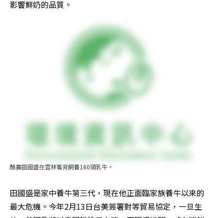
影響鮮奶的品質。
酪農田國盛在雲林崙背飼養160頭乳牛。
田國盛是家中養牛第三代，現在他正面臨家族養牛以來的
最大危機。今年2月13日台美簽署對等貿易協定，一旦生