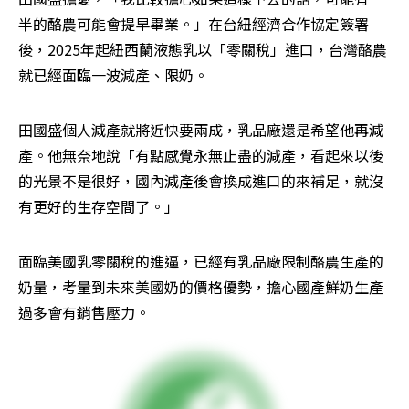
半的酪農可能會提早畢業。」在台紐經濟合作協定簽署
後，2025年起紐西蘭液態乳以「零關稅」進口，台灣酪農
就已經面臨一波減產、限奶。
田國盛個人減產就將近快要兩成，乳品廠還是希望他再減
產。他無奈地說「有點感覺永無止盡的減產，看起來以後
的光景不是很好，國內減產後會換成進口的來補足，就沒
有更好的生存空間了。」
面臨美國乳零關稅的進逼，已經有乳品廠限制酪農生產的
奶量，考量到未來美國奶的價格優勢，擔心國產鮮奶生產
過多會有銷售壓力。