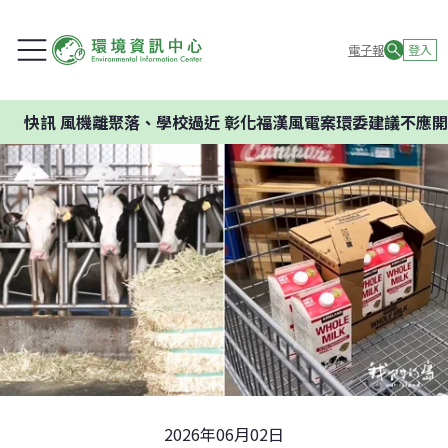
電子報
登入
聚落、學校過近 彰化福漢風電案環委建議不應開發
2026年06月02日