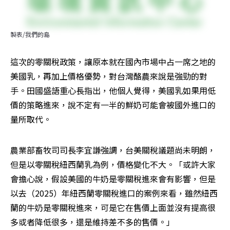
製表/我們的島
這次的零關稅政策，讓原本就在國內市場中占一席之地的
美國乳，再加上價格優勢，對台灣酪農來說是強勁的對
手。田國盛語重心長指出，他個人覺得，美國乳如果用低
價的策略進來，說不定有一半的鮮奶可能會被國外進口的
量所取代。
農業部畜牧司司長李宜謙強調，台美關稅議題尚未明朗，
但是以零關稅紐西蘭乳為例，價格變化不大。「或許大家
會擔心說，假設美國的牛奶是零關稅進來會有影響，但是
以去（2025）年紐西蘭零關稅進口的案例來看，雖然紐西
蘭的牛奶是零關稅進來，可是它在售價上面並沒有提高很
多或者降低很多，還是維持差不多的售價。」