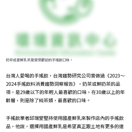
奶茶或是鮮乳茶是很受歡迎的手搖飲口味。
台灣人愛喝的手搖飲，台灣趨勢研究公司曾做過《2023～
2024手搖飲料消費趨勢洞察報告》，奶茶或鮮奶茶的品
項，是29歲以下的年輕人最喜歡的口味，在30歲以上的年
齡層，則是除了純茶類，最喜歡的口味。
手搖飲業者邱瑞堂堅持使用國產鮮乳來製作店內的手搖飲
品，他說，選擇用國產鮮乳是希望真正跟土地有更多的連