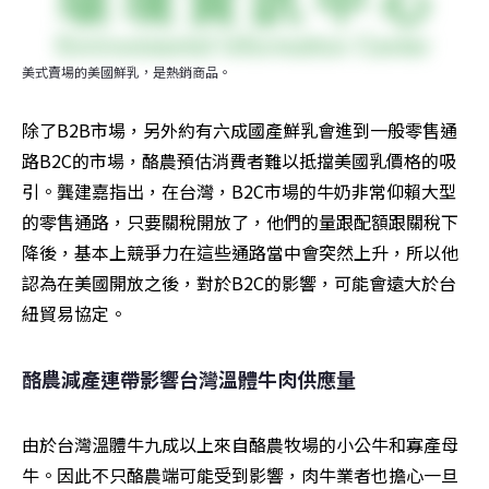
美式賣場的美國鮮乳，是熱銷商品。
除了B2B市場，另外約有六成國產鮮乳會進到一般零售通
路B2C的市場，酪農預估消費者難以抵擋美國乳價格的吸
引。龔建嘉指出，在台灣，B2C市場的牛奶非常仰賴大型
的零售通路，只要關稅開放了，他們的量跟配額跟關稅下
降後，基本上競爭力在這些通路當中會突然上升，所以他
認為在美國開放之後，對於B2C的影響，可能會遠大於台
紐貿易協定。
酪農減產連帶影響台灣溫體牛肉供應量
由於台灣溫體牛九成以上來自酪農牧場的小公牛和寡產母
牛。因此不只酪農端可能受到影響，肉牛業者也擔心一旦