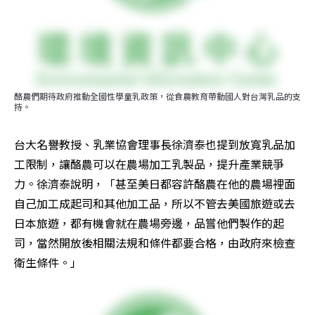
酪農們期待政府推動全國性學童乳政策，從食農教育帶動國人對台灣乳品的支
持。
台大名譽教授、乳業協會理事長徐濟泰也提到放寬乳品加
工限制，讓酪農可以在農場加工乳製品，提升產業競爭
力。徐濟泰說明，「甚至美日都容許酪農在他的農場裡面
自己加工成起司和其他加工品，所以不管去美國旅遊或去
日本旅遊，都有機會就在農場旁邊，品嘗他們製作的起
司，當然開放後相關法規和條件都要合格，由政府來檢查
衛生條件。」