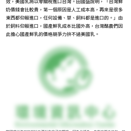
效，美國乳將以零關稅進口台灣。田國盛說明，「台灣鮮
奶價錢會比較貴，第一個原因是人工成本高，再來是很多
東西都仰賴進口，任何設備、草、飼料都是進口的。」由
於飼料仰賴進口，國產鮮乳成本比國外高，台灣酪農們因
此擔心國產鮮乳的價格競爭力拚不過美國乳。