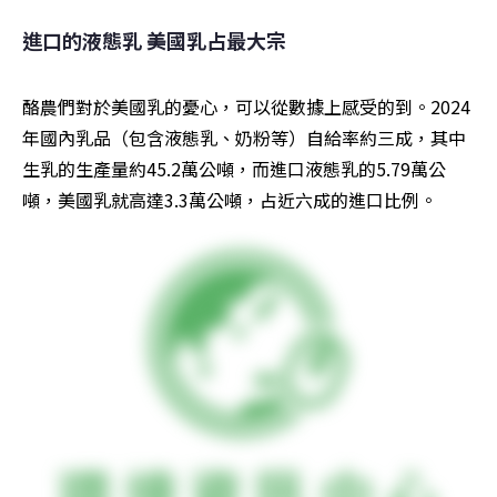
進口的液態乳 美國乳占最大宗
酪農們對於美國乳的憂心，可以從數據上感受的到。2024
年國內乳品（包含液態乳、奶粉等）自給率約三成，其中
生乳的生產量約45.2萬公噸，而進口液態乳的5.79萬公
噸，美國乳就高達3.3萬公噸，占近六成的進口比例。