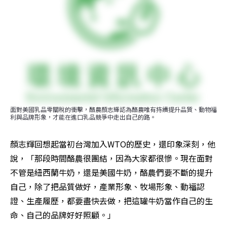
面對美國乳品零關稅的衝擊，酪農顏志輝認為酪農唯有持續提升品質、動物福
利與品牌形象，才能在進口乳品競爭中走出自己的路。
顏志輝回想起當初台灣加入WTO的歷史，還印象深刻，他
說，「那段時間酪農很團結，因為大家都很慘。現在面對
不管是紐西蘭牛奶，還是美國牛奶，酪農們要不斷的提升
自己，除了把品質做好，產業形象、牧場形象、動福認
證、生產履歷，都要盡快去做，把這罐牛奶當作自己的生
命、自己的品牌好好照顧。」