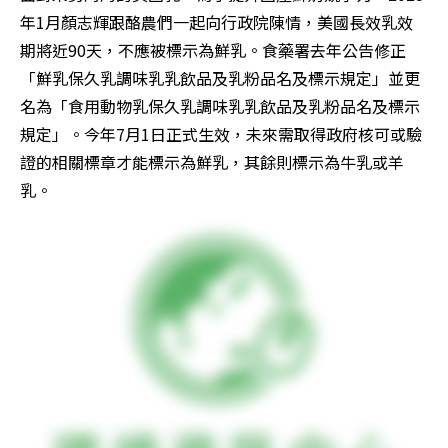
年1月顏志輝跟酪農們一起向行政院陳情，美國長效乳效
期將近90天，不應被標示為鮮乳。食藥署去年公告修正
「鮮乳保久乳調味乳乳飲品及乳粉品名及標示規定」並更
名為「食用動物乳保久乳調味乳乳飲品及乳粉品名及標示
規定」。今年7月1日正式生效，未來需取得政府核可或驗
證的相關標章才能標示為鮮乳，其餘則標示為牛乳或羊
乳。