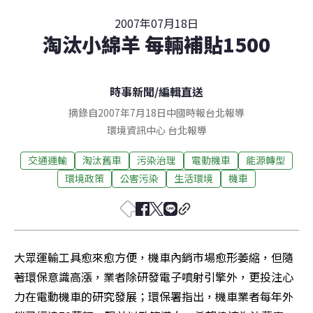
2007年07月18日
淘汰小綿羊 每輛補貼1500
時事新聞
/
編輯直送
摘錄自2007年7月18日中國時報台北報導
環境資訊中心
台北
報導
交通運輸
淘汰舊車
污染治理
電動機車
能源轉型
環境政策
公害污染
生活環境
機車
大眾運輸工具愈來愈方便，機車內銷市場愈形萎縮，但隨
著環保意識高漲，業者除研發電子噴射引擎外，更投注心
力在電動機車的研究發展；環保署指出，機車業者每年外