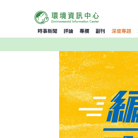
時事新聞
評論
專欄
副刊
深度專題