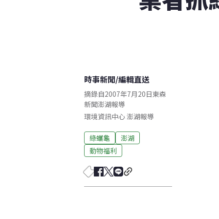
時事新聞
/
編輯直送
摘錄自2007年7月20日東森
新聞澎湖報導
環境資訊中心
澎湖
報導
綠蠵龜
澎湖
動物福利