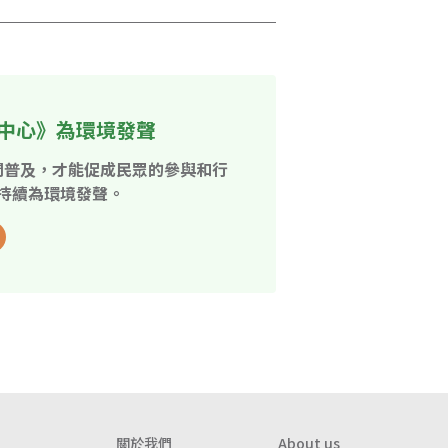
中心》為環境發聲
開普及，才能促成民眾的參與和行
持續為環境發聲。
關於我們
About us