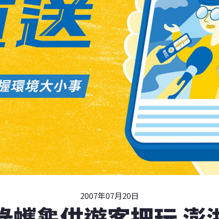
2007年07月20日
綠蠵龜供遊客把玩 澎