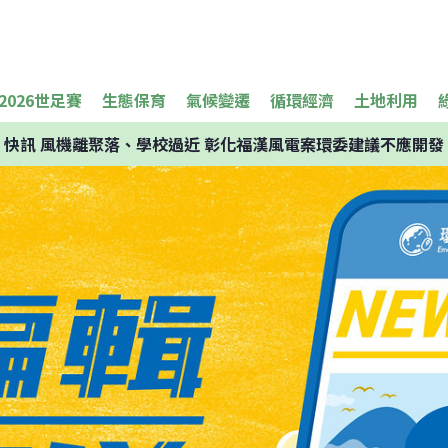
2026世足賽
生態保育
氣候變遷
循環經濟
土地利用
快訊
風機離聚落、學校過近 彰化福漢風電案環委建議不應開發