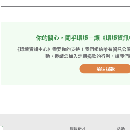
你的關心，關乎環境—讓《環境資訊
《環境資訊中心》需要你的支持！我們相信唯有資訊公
動，邀請您加入定期捐款的行列，讓我們
前往捐款
環境徵才
活動