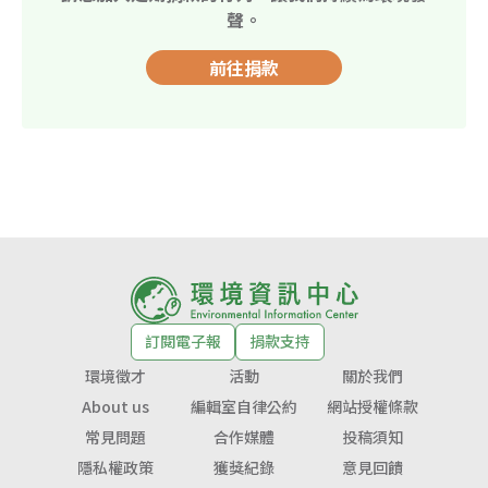
聲。
前往捐款
訂閱電子報
捐款支持
環境徵才
活動
關於我們
About us
編輯室自律公約
網站授權條款
常見問題
合作媒體
投稿須知
隱私權政策
獲獎紀錄
意見回饋