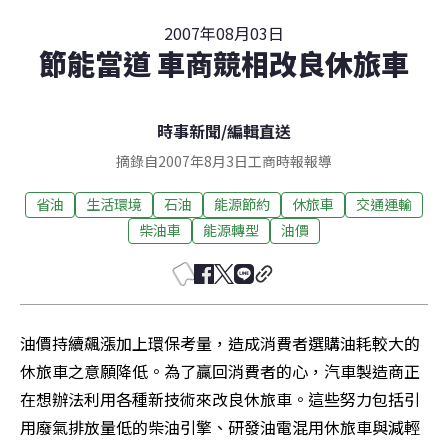
2007年08月03日
節能當道 車商競相改良休旅車
時事新聞
/
編輯直送
摘錄自2007年8月3日工商時報報導
省油
生活環境
石油
能源節約
休旅車
交通運輸
柴油車
能源轉型
油價
油價持續飆漲加上環保考量，造成消費者選購油耗較大的
休旅車之意願降低。為了贏回消費者的心，汽車製造商正
在想辦法利用各種新技術來改良休旅車。這些努力包括引
用廢氣排放量低的柴油引擎、研發油電混用休旅車與減輕