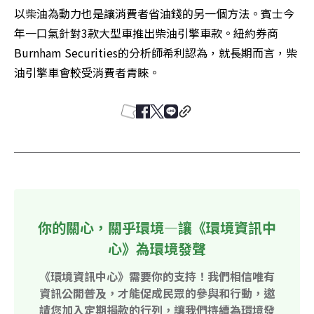
以柴油為動力也是讓消費者省油錢的另一個方法。賓士今
年一口氣針對3款大型車推出柴油引擎車款。紐約券商
Burnham Securities的分析師希利認為，就長期而言，柴
油引擎車會較受消費者青睞。
你的關心，關乎環境—讓《環境資訊中
心》為環境發聲
《環境資訊中心》需要你的支持！我們相信唯有
資訊公開普及，才能促成民眾的參與和行動，邀
請您加入定期捐款的行列，讓我們持續為環境發