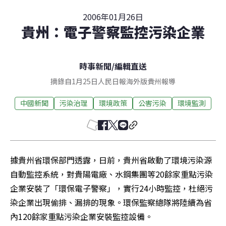
2006年01月26日
貴州：電子警察監控污染企業
時事新聞
/
編輯直送
摘錄自1月25日人民日報海外版貴州報導
中國新聞
污染治理
環境政策
公害污染
環境監測
據貴州省環保部門透露，日前，貴州省啟動了環境污染源
自動監控系統，對貴陽電廠、水鋼集團等20餘家重點污染
企業安裝了「環保電子警察」，實行24小時監控，杜絕污
染企業出現偷排、漏排的現象。環保監察總隊將陸續為省
內120餘家重點污染企業安裝監控設備。