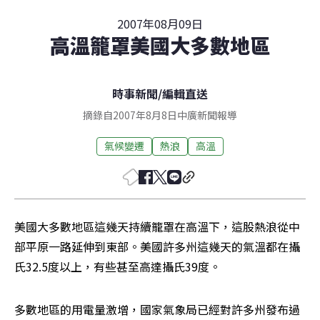
2007年08月09日
高溫籠罩美國大多數地區
時事新聞
/
編輯直送
摘錄自2007年8月8日中廣新聞報導
氣候變遷
熱浪
高溫
美國大多數地區這幾天持續籠罩在高溫下，這股熱浪從中
部平原一路延伸到東部。美國許多州這幾天的氣溫都在攝
氏32.5度以上，有些甚至高達攝氏39度。
多數地區的用電量激增，國家氣象局已經對許多州發布過