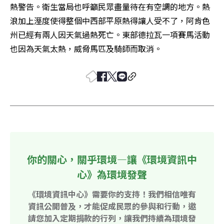
熱警告。衛生當局也呼籲民眾盡量待在有空調的地方。熱
浪加上溼度使得整個中西部平原熱得讓人受不了，阿肯色
州已經有兩人因天氣過熱死亡。東部德拉瓦一項賽馬活動
也因為天氣太熱，威脅馬匹及騎師而取消。
你的關心，關乎環境—讓《環境資訊中
心》為環境發聲
《環境資訊中心》需要你的支持！我們相信唯有
資訊公開普及，才能促成民眾的參與和行動，邀
請您加入定期捐款的行列，讓我們持續為環境發