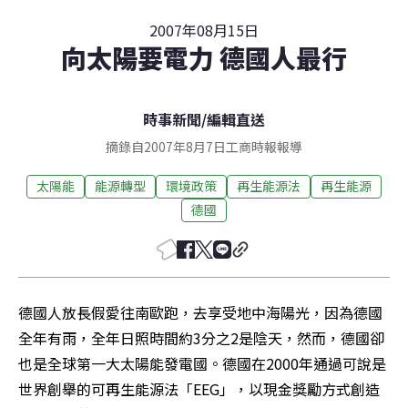
2007年08月15日
向太陽要電力 德國人最行
時事新聞
/
編輯直送
摘錄自2007年8月7日工商時報報導
太陽能
能源轉型
環境政策
再生能源法
再生能源
德國
德國人放長假愛往南歐跑，去享受地中海陽光，因為德國
全年有雨，全年日照時間約3分之2是陰天，然而，德國卻
也是全球第一大太陽能發電國。德國在2000年通過可說是
世界創舉的可再生能源法「EEG」，以現金獎勵方式創造