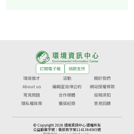
訂閱電子報
捐款支持
環境徵才
活動
關於我們
About us
編輯室自律公約
網站授權條款
常見問題
合作媒體
投稿須知
隱私權政策
獲獎紀錄
意見回饋
© Copyright 2026 環境資訊中心 版權所有
公益勸募字號：
衛部救字第1141364365號