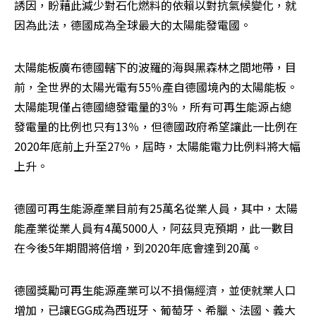
誘因，盼藉此減少對石化燃料的依賴以對抗氣候變化，就
因為此法，德國成為全球最大的太陽能發電國。
太陽能板廣布德國轄下的波羅的海與黑森林之間地帶，目
前，全世界的太陽光電有55％產自德國境內的太陽能板。
太陽能現僅占德國總發電量的3％，所有可再生能源占總
發電量的比例也只有13％，但德國政府希望讓此一比例在
2020年底前上升至27％，屆時，太陽能電力比例料將大幅
上升。
德國可再生能源產業目前有25萬名從業人員，其中，太陽
能產業從業人員有4萬5000人，阿茲貝克預期，此一數目
在今後5年期間將倍增，到2020年底會達到20萬。
德國獎勵可再生能源產業可以不損傷經濟，並使就業人口
增加，已讓EGG成為西班牙、葡萄牙、希臘、法國、義大