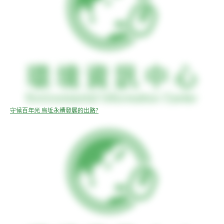
守候百年光 烏坵永續發展的出路?