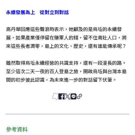
永續發展為上　從對立到對話　
高丹華回應這些聲浪時表示，她顧及的是烏坵的永續發
展，如果產業僅停留在賺軍人的錢，留不住青壯人口，將
來這些長者凋零，島上的文化、歷史，還有誰能傳承呢？ 

雖然取得烏坵永續經營的共識支持，還有一段漫長的路。
至少這次二天一夜的百人登島之旅，開啟烏坵與台灣本島
間的初步彼此認識，為未來進一步的對話留下伏筆。 
參考資料