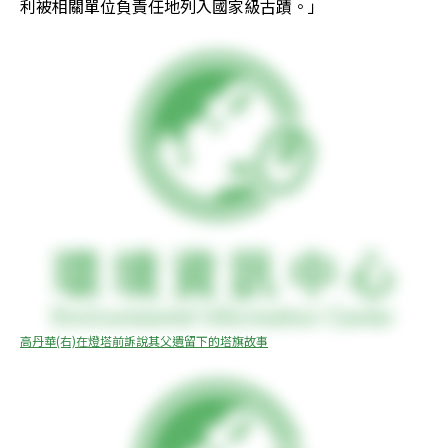
利被相關單位負責任地列入國家級古蹟。」 
高丹華(右)在燈塔前訴說其父遺留下的塔旗故事