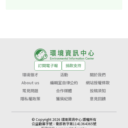
訂閱電子報
捐款支持
環境徵才
活動
關於我們
About us
編輯室自律公約
網站授權條款
常見問題
合作媒體
投稿須知
隱私權政策
獲獎紀錄
意見回饋
© Copyright 2026 環境資訊中心 版權所有
公益勸募字號：
衛部救字第1141364365號