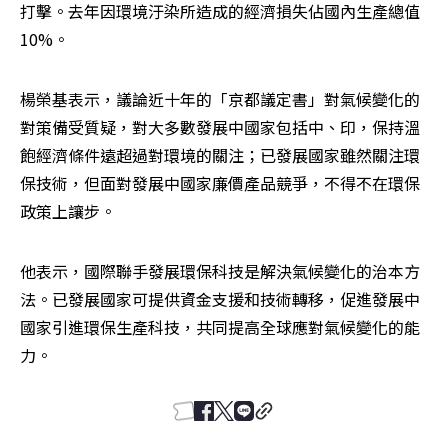
打擊。去年因環境汙染所造成的經濟損失佔國內生產總值
10%。
楊榮基表示，議論近十年的「京都議定書」對氣候變化的
對策備受質疑，對大多數發展中國家包括中、印，保持溫
飽經濟條件遠超過對環境的關注；已發展國家雖然關注環
保技術，但面對發展中國家廉價產品競爭，不得不在環保
政策上讓步。
他表示，國際聯手發展環保科技是解決氣候變化的治本方
法。已發展國家可提供資金支援和技術轉移，促進發展中
國家引進環保生產科技，共同提高全球應對氣候變化的能
力。