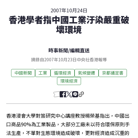
2007年10月24日
香港學者指中國工業汙染嚴重破
壞環境
時事新聞
/
編輯直送
摘錄自2007年10月23日中央社香港報導
中國新聞
工業
循環經濟
氣候變遷
京都議定書
環境經濟
香港浸會大學對策研究中心講座教授楊榮基指出，中國出
口商品90%為工業製品，大部分工廠未以符合環保原則手
法生產，不單對生態環境造成破壞，更對經濟造成沉重的