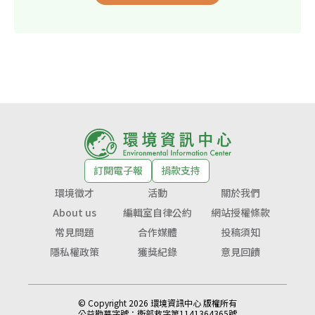
訂閱電子報
捐款支持
環境徵才
活動
關於我們
About us
編輯室自律公約
網站授權條款
常見問題
合作媒體
投稿須知
隱私權政策
獲獎紀錄
意見回饋
© Copyright 2026 環境資訊中心 版權所有
公益勸募字號：
衛部救字第1141364365號