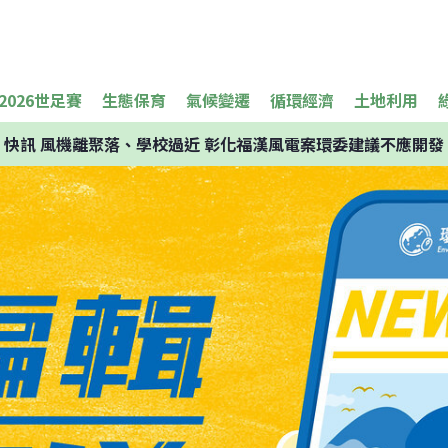
2026世足賽
生態保育
氣候變遷
循環經濟
土地利用
快訊
風機離聚落、學校過近 彰化福漢風電案環委建議不應開發