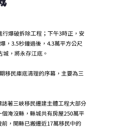
進行爆破拆除工程；下午3時正，安
，3.5秒鐘過後，4.3萬平方公尺
州古城，將永存江底。
4期移民庫底清理的序幕，主要為三
標誌著三峽移民遷建主體工程大部分
個淹沒縣，縣城共有房屋250萬平
前，開縣已搬遷近17萬移民中的