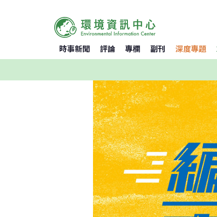
時事新聞
評論
專欄
副刊
深度專題