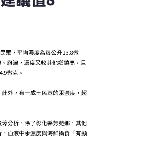
民眾，平均濃度為每公升13.8微
澳、旗津，濃度又較其他鄉鎮高，且
.9微克。 
；此外，有一成七民眾的汞濃度，超
俊璋分析，除了彰化縣芳苑鄉，其他
析，血液中汞濃度與海鮮攝食「有顯