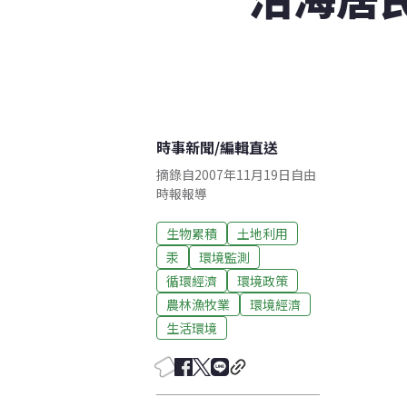
時事新聞
/
編輯直送
摘錄自2007年11月19日自由
時報報導
生物累積
土地利用
汞
環境監測
循環經濟
環境政策
農林漁牧業
環境經濟
生活環境