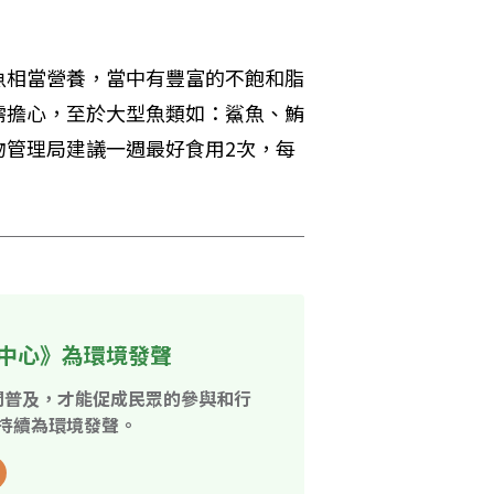
魚相當營養，當中有豐富的不飽和脂
需擔心，至於大型魚類如：鯊魚、鮪
物管理局建議一週最好食用2次，每
中心》為環境發聲
開普及，才能促成民眾的參與和行
持續為環境發聲。