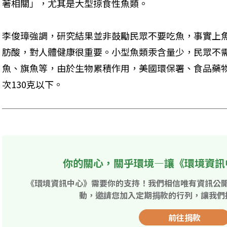
著相關」，尤其是大型掠食性魚類。 
李俊璋強調，研究結果並非鼓勵民眾不要吃魚，事實上
肪酸，對人體健康很重要。小型魚類汞含量少，民眾不
魚、旗魚等，由於生物累積作用，美國環保署、食品藥
次130克以下。
你的關心，關乎環境—讓《環境資訊
《環境資訊中心》需要你的支持！我們相信唯有資訊公
動，邀請您加入定期捐款的行列，讓我們
前往捐款