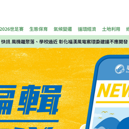
2026世足賽
生態保育
氣候變遷
循環經濟
土地利用
快訊
風機離聚落、學校過近 彰化福漢風電案環委建議不應開發