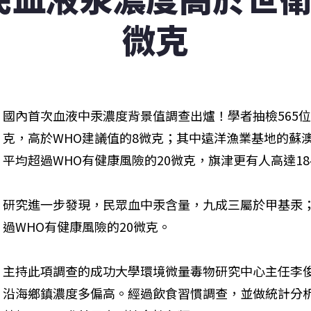
微克
國內首次血液中汞濃度背景值調查出爐！學者抽檢565位
克，高於WHO建議值的8微克；其中遠洋漁業基地的蘇
平均超過WHO有健康風險的20微克，旗津更有人高達184
研究進一步發現，民眾血中汞含量，九成三屬於甲基汞
過WHO有健康風險的20微克。 
主持此項調查的成功大學環境微量毒物研究中心主任李
沿海鄉鎮濃度多偏高。經過飲食習慣調查，並做統計分