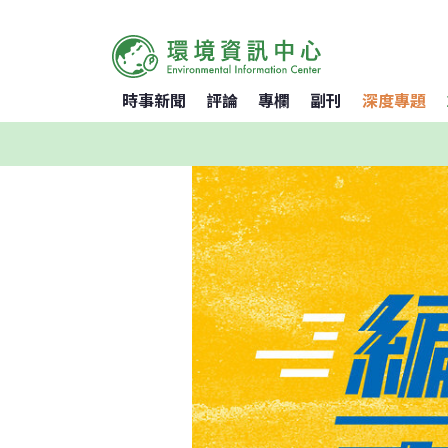
時事新聞
評論
專欄
副刊
深度專題