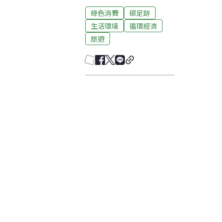
綠色消費
碳足跡
生活環境
循環經濟
旅遊