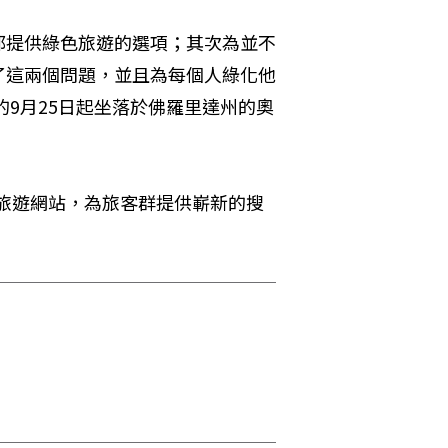
都提供綠色旅遊的選項；其次為並不
了這兩個問題，並且為每個人綠化他
的9月25日起坐落於佛羅里達州的奧
旅遊網站，為旅客群提供嶄新的搜