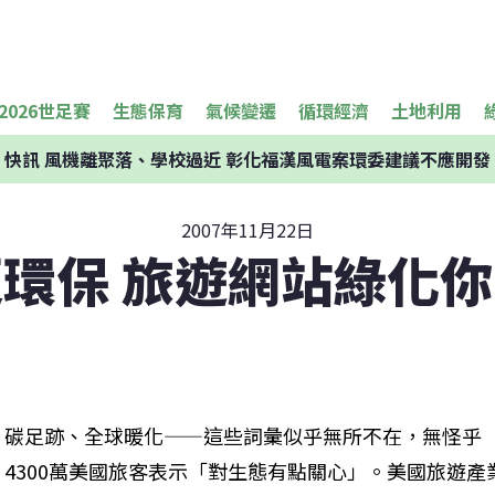
2026世足賽
生態保育
氣候變遷
循環經濟
土地利用
快訊
風機離聚落、學校過近 彰化福漢風電案環委建議不應開發
2007年11月22日
環保 旅遊網站綠化
碳足跡、全球暖化——這些詞彙似乎無所不在，無怪乎
4300萬美國旅客表示「對生態有點關心」。美國旅遊產