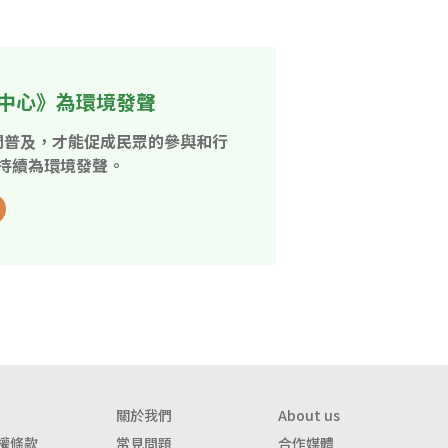
中心》為環境發聲
開普及，才能促成民眾的參與和行
持續為環境發聲。
關於我們
About us
權條款
常見問題
合作媒體