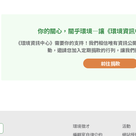
你的關心，關乎環境—讓《環境資訊
《環境資訊中心》需要你的支持！我們相信唯有資訊公
動，邀請您加入定期捐款的行列，讓我們
前往捐款
環境徵才
活動
編輯室自律公約
網站授