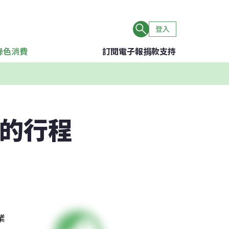
登入
綠色消費
訂閱電子報
捐款支持
你的行程
業