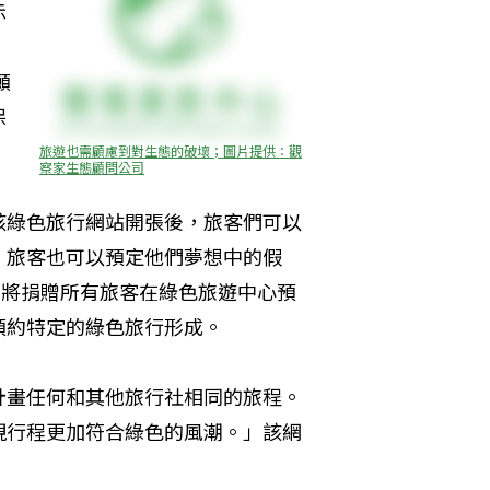
示
願
保
旅遊也需顧慮到對生態的破壞；圖片提供：觀
察家生態顧問公司
。該綠色旅行網站開張後，旅客們可以
；旅客也可以預定他們夢想中的假
com將捐贈所有旅客在綠色旅遊中心預
約特定的綠色旅行形成。 
計畫任何和其他旅行社相同的旅程。
發現行程更加符合綠色的風潮。」該網