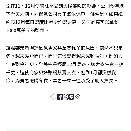
免在11、12月傳統旺季受到天候變暖的影響，公司今年創
下全美先例，向保險公司買了氣候保單：條件是，如果紐
約市12月每日溫度比歷史均溫要高，公司最高可以拿到
1000萬美元的賠償。
讓服裝業者聘請氣象專家甚至買保單的原因，當然不只是
冬季越來越短而已，而是氣候變得越來越難預測。例如去
年底到今年初，全美先是經歷12月暖冬，讓大衣生意一落
千丈，迫使商家只好賠錢賤賣大衣，但到1月卻突然變
冷，消費者搶購冬衣，業者一來一往承受了龐大損失。 