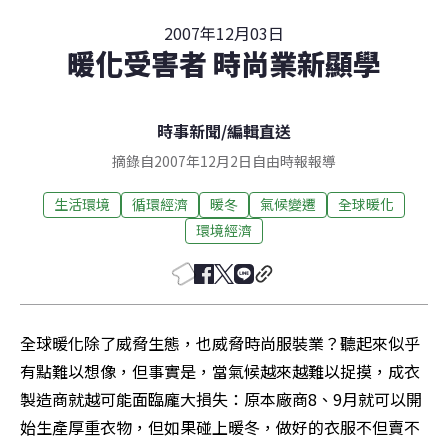
2007年12月03日
暖化受害者 時尚業新顯學
時事新聞
/
編輯直送
摘錄自2007年12月2日自由時報報導
生活環境
循環經濟
暖冬
氣候變遷
全球暖化
環境經濟
全球暖化除了威脅生態，也威脅時尚服裝業？聽起來似乎
有點難以想像，但事實是，當氣候越來越難以捉摸，成衣
製造商就越可能面臨龐大損失：原本廠商8、9月就可以開
始生產厚重衣物，但如果碰上暖冬，做好的衣服不但賣不