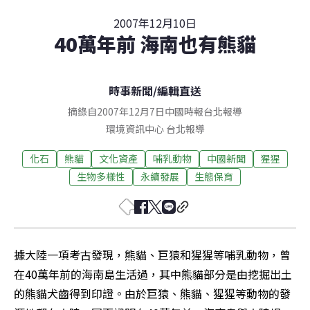
2007年12月10日
40萬年前 海南也有熊貓
時事新聞
/
編輯直送
摘錄自2007年12月7日中國時報台北報導
環境資訊中心
台北
報導
化石
熊貓
文化資產
哺乳動物
中國新聞
猩猩
生物多樣性
永續發展
生態保育
據大陸一項考古發現，熊貓、巨猿和猩猩等哺乳動物，曾
在40萬年前的海南島生活過，其中熊貓部分是由挖掘出土
的熊貓犬齒得到印證。由於巨猿、熊貓、猩猩等動物的發