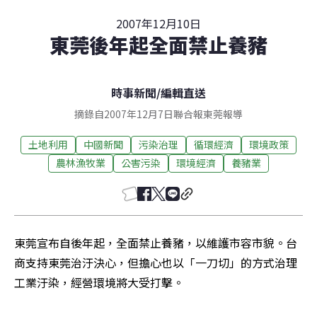
2007年12月10日
東莞後年起全面禁止養豬
時事新聞
/
編輯直送
摘錄自2007年12月7日聯合報東莞報導
土地利用
中國新聞
污染治理
循環經濟
環境政策
農林漁牧業
公害污染
環境經濟
養豬業
東莞宣布自後年起，全面禁止養豬，以維護市容市貌。台
商支持東莞治汙決心，但擔心也以「一刀切」的方式治理
工業汙染，經營環境將大受打擊。