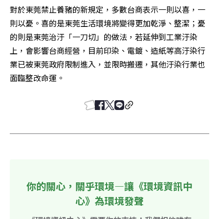
對於東莞禁止養豬的新規定，多數台商表示一則以喜，一
則以憂。喜的是東莞生活環境將變得更加乾淨、整潔；憂
的則是東莞治汙「一刀切」的做法，若延伸到工業汙染
上，會影響台商經營，目前印染、電鍍、造紙等高汙染行
業已被東莞政府限制進入，並限時搬遷，其他汙染行業也
面臨整改命運。
你的關心，關乎環境—讓《環境資訊中
心》為環境發聲