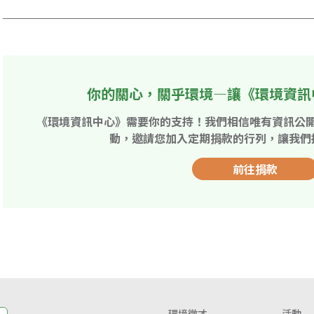
你的關心，關乎環境—讓《環境資訊
《環境資訊中心》需要你的支持！我們相信唯有資訊公
動，邀請您加入定期捐款的行列，讓我們
前往捐款
環境徵才
活動