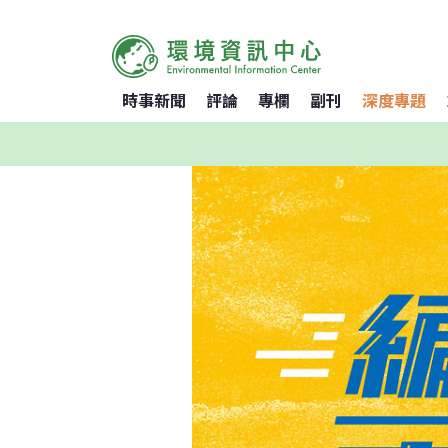
時事新聞
評論
專欄
副刊
深度專題