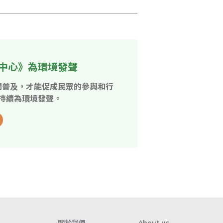
中心》為環境發聲
開普及，才能促成民眾的參與和行
持續為環境發聲。
關於我們
About us