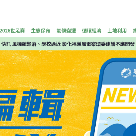
2026世足賽
生態保育
氣候變遷
循環經濟
土地利用
快訊
風機離聚落、學校過近 彰化福漢風電案環委建議不應開發